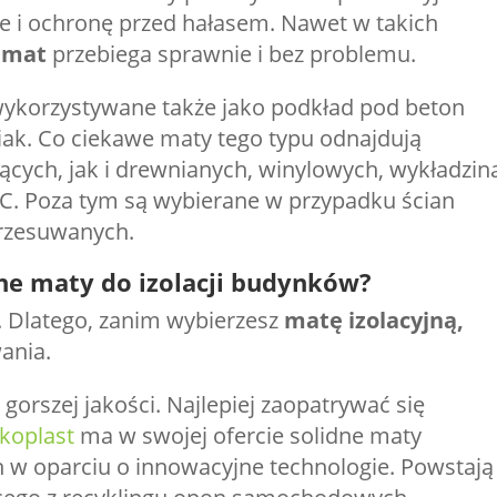
e i ochronę przed hałasem. Nawet w takich
h mat
przebiega sprawnie i bez problemu.
ykorzystywane także jako podkład pod beton
k. Co ciekawe maty tego typu odnajdują
cych, jak i drewnianych, winylowych, wykładzin
C. Poza tym są wybierane w przypadku ścian
przesuwanych.
dne maty do izolacji budynków?
. Dlatego, zanim wybierzesz
matę izolacyjną,
wania.
t
gorszej jakości. Najlepiej zaopatrywać się
koplast
ma w swojej ofercie solidne maty
w oparciu o innowacyjne technologie. Powstają