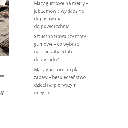
Maty gumowe na metry –
jak zamówić wykładzinę
dopasowaną
do powierzchni?
Sztuczna trawa czy maty
gumowe – co wybrać
na plac zabaw lub
do ogrodu?
Maty gumowe na plac
ów
zabaw – bezpieczeństwo
dzieci na pierwszym
ty
miejscu