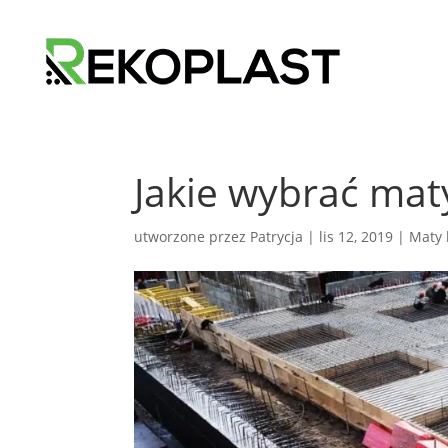
Jakie wybrać mat
utworzone przez
Patrycja
|
lis 12, 2019
|
Maty