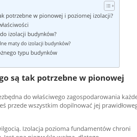
tak potrzebne w pionowej i poziomej izolacji?
 właściwości
do izolacji budynków?
idne maty do izolacji budynków?
 różnego typu budynków
zego są tak potrzebne w pionowej
 niezbędna do właściwego zagospodarowania każd
neś przede wszystkim dopilnować jej prawidłowe
ilgocią. Izolacja pozioma fundamentów chroni