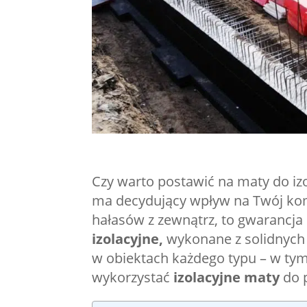
Czy warto postawić na maty do iz
ma decydujący wpływ na Twój kom
hałasów z zewnątrz, to gwarancja
izolacyjne,
wykonane z solidnych 
w obiektach każdego typu – w tym
wykorzystać
izolacyjne maty
do p