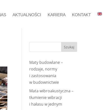
NAS
AKTUALNOŚCI
KARIERA
KONTAKT
Maty budowlane –
rodzaje, normy
i zastosowania
w budownictwie
Mata wibroakustyczna –
tłumienie wibracji
i hałasu w jednym