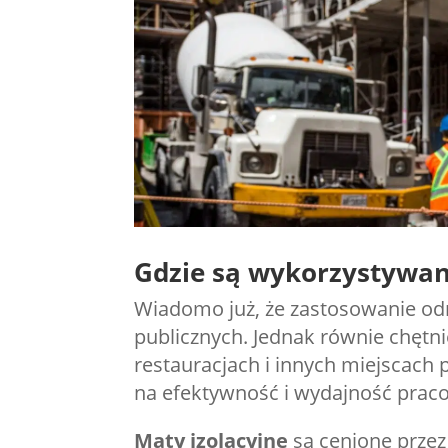
Gdzie są wykorzystywan
Wiadomo już, że zastosowanie od
publicznych. Jednak równie chętn
restauracjach i innych miejscach
na efektywność i wydajność praco
Maty izolacyjne
są cenione przez