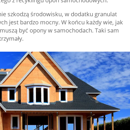
cego z recyklingu opon samochodowych.
nie szkodzą środowisku, w dodatku granulat
 jest bardzo mocny. W końcu każdy wie, jak
a muszą być opony w samochodach. Taki sam
trzymały.