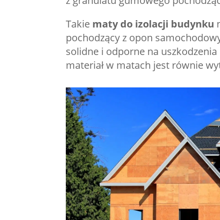
z granulatu gumowego pochodzą
Takie
maty do izolacji budynku
pochodzący z opon samochodowych
solidne i odporne na uszkodzeni
materiał w matach jest równie wy