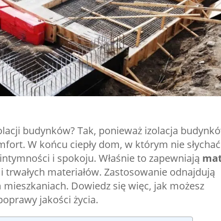
olacji budynków? Tak, ponieważ izolacja budynk
fort. W końcu ciepły dom, w którym nie słychać
 intymności i spokoju. Właśnie to zapewniają
ma
i trwałych materiałów. Zastosowanie odnajdują
 mieszkaniach. Dowiedz się więc, jak możesz
oprawy jakości życia.