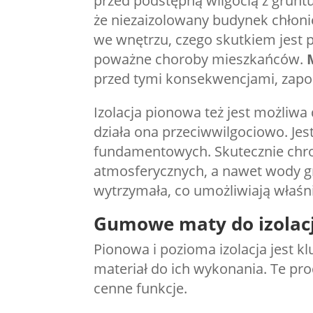
przed podstępną wilgocią z gruntu
że niezaizolowany budynek chłoni
we wnętrzu, czego skutkiem jest p
poważne choroby mieszkańców.
przed tymi konsekwencjami, zapob
Izolacja pionowa też jest możliwa
działa ona przeciwwilgociowo. Je
fundamentowych. Skutecznie chro
atmosferycznych, a nawet wody gr
wytrzymała, co umożliwiają właśn
Gumowe maty do izolacji
Pionowa i pozioma izolacja jest k
materiał do ich wykonania. Te prod
cenne funkcje.