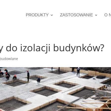
PRODUKTY
ZASTOSOWANIE
O 
y do izolacji budynków?
 budowlane