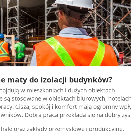
e maty do izolacji budynków?
najdują w mieszkaniach i dużych obiektach
ie są stosowane w obiektach biurowych, hotelach
 pracy. Cisza, spokój i komfort mają ogromny wp
wników. Dobra praca przekłada się na dobry zys
 hale oraz zakłady przemysłowe i produkcyjne.