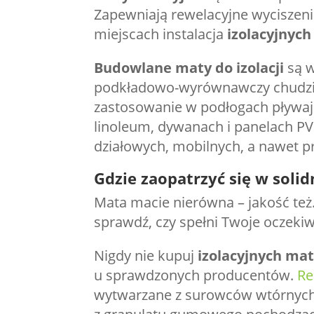
Zapewniają rewelacyjne wyciszeni
miejscach instalacja
izolacyjnyc
Budowlane maty do izolacji
są w
podkładowo-wyrównawczy chudzia
zastosowanie w podłogach pływają
linoleum, dywanach i panelach PV
działowych, mobilnych, a nawet 
Gdzie zaopatrzyć się w soli
Mata macie nierówna – jakość też
sprawdź, czy spełni Twoje oczeki
Nigdy nie kupuj
izolacyjnych ma
u sprawdzonych producentów.
Re
wytwarzane z surowców wtórnych 