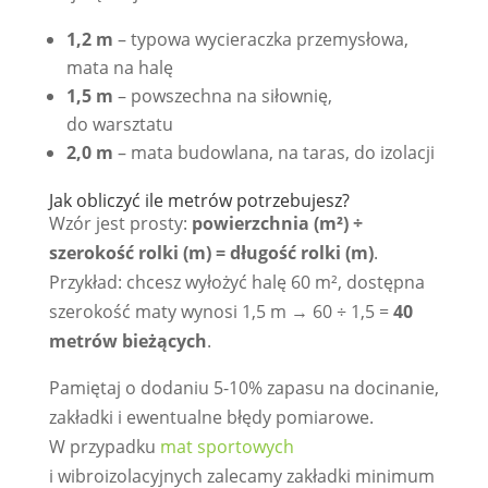
1,2 m
– typowa wycieraczka przemysłowa,
mata na halę
1,5 m
– powszechna na siłownię,
do warsztatu
2,0 m
– mata budowlana, na taras, do izolacji
Jak obliczyć ile metrów potrzebujesz?
Wzór jest prosty:
powierzchnia (m²) ÷
szerokość rolki (m) = długość rolki (m)
.
Przykład: chcesz wyłożyć halę 60 m², dostępna
szerokość maty wynosi 1,5 m → 60 ÷ 1,5 =
40
metrów bieżących
.
Pamiętaj o dodaniu 5-10% zapasu na docinanie,
zakładki i ewentualne błędy pomiarowe.
W przypadku
mat sportowych
i wibroizolacyjnych zalecamy zakładki minimum