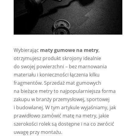
Wybierając
maty gumowe na metry
,
otrzymujesz produkt skrojony idealnie
do swojej powierzchni – bez marnowania
materiału i konieczności łączenia kilku
fragmentów. Sprzedaż mat gumowych
na bieżące metry to najpopularniejsza forma
zakupu w branży przemysłowej, sportowej
i budowlanej. W tym artykule wyjaśniamy, jak
prawidłowo zamówić matę na metry, jakie
szerokości rolek są dostępne i na co zwrócić
uwagę przy montażu.