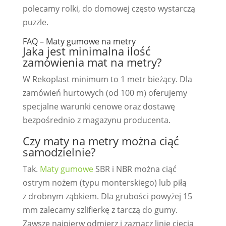
polecamy rolki, do domowej często wystarczą
puzzle.
FAQ – Maty gumowe na metry
Jaka jest minimalna ilość
zamówienia mat na metry?
W Rekoplast minimum to 1 metr bieżący. Dla
zamówień hurtowych (od 100 m) oferujemy
specjalne warunki cenowe oraz dostawę
bezpośrednio z magazynu producenta.
Czy maty na metry można ciąć
samodzielnie?
Tak.
Maty gumowe
SBR i NBR można ciąć
ostrym nożem (typu monterskiego) lub piłą
z drobnym ząbkiem. Dla grubości powyżej 15
mm zalecamy szlifierkę z tarczą do gumy.
Zawsze najpierw odmierz i zaznacz linię cięcia