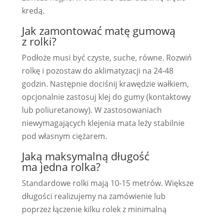
kredą.
Jak zamontować matę gumową
z rolki?
Podłoże musi być czyste, suche, równe. Rozwiń
rolkę i pozostaw do aklimatyzacji na 24-48
godzin. Następnie dociśnij krawędzie wałkiem,
opcjonalnie zastosuj klej do gumy (kontaktowy
lub poliuretanowy). W zastosowaniach
niewymagających klejenia mata leży stabilnie
pod własnym ciężarem.
Jaką maksymalną długość
ma jedna rolka?
Standardowe rolki mają 10-15 metrów. Większe
długości realizujemy na zamówienie lub
poprzez łączenie kilku rolek z minimalną