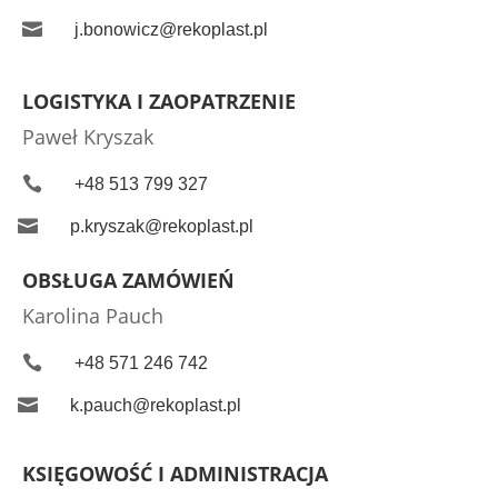

j.bonowicz@rekoplast.pl
LOGISTYKA I ZAOPATRZENIE
Paweł Kryszak

+48 513 799 327

p.kryszak@rekoplast.pl
OBSŁUGA ZAMÓWIEŃ
Karolina Pauch

+48 571 246 742

k.pauch@rekoplast.pl
KSIĘGOWOŚĆ I ADMINISTRACJA