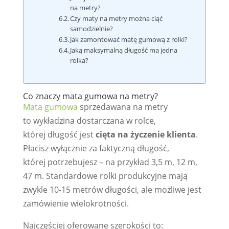
na metry?
Czy maty na metry można ciąć
samodzielnie?
Jak zamontować matę gumową z rolki?
Jaką maksymalną długość ma jedna
rolka?
Co znaczy mata gumowa na metry?
Mata gumowa
sprzedawana na metry
to wykładzina dostarczana w rolce,
której długość jest
cięta na życzenie klienta
.
Płacisz wyłącznie za faktyczną długość,
której potrzebujesz – na przykład 3,5 m, 12 m,
47 m. Standardowe rolki produkcyjne mają
zwykle 10-15 metrów długości, ale możliwe jest
zamówienie wielokrotności.
Najczęściej oferowane szerokości to: