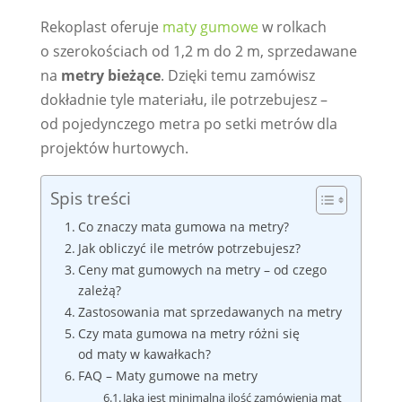
Rekoplast oferuje
maty gumowe
w rolkach
o szerokościach od 1,2 m do 2 m, sprzedawane
na
metry bieżące
. Dzięki temu zamówisz
dokładnie tyle materiału, ile potrzebujesz –
od pojedynczego metra po setki metrów dla
projektów hurtowych.
Spis treści
Co znaczy mata gumowa na metry?
Jak obliczyć ile metrów potrzebujesz?
Ceny mat gumowych na metry – od czego
zależą?
Zastosowania mat sprzedawanych na metry
Czy mata gumowa na metry różni się
od maty w kawałkach?
FAQ – Maty gumowe na metry
Jaka jest minimalna ilość zamówienia mat