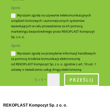
Zgoda
Wyrażam zgodę na używanie telekomunikacyjnych
urządzeń końcowych i automatycznych systemów
wywołujących w celu prowadzenia za ich pomocą
marketingu bezpośredniego przez REKOPLAST Kompozyt
Sp. z o. o.
Zgoda
Wyrażam zgodę na przesyłanie informacji handlowych
za pomocą środków komunikacji elektronicznej
od REKOPLAST Kompozyt Sp. z o. o. zgodnie z art. 10 ust. 1
ustawy o świadczeniu usług drogą elektroniczną.
PRZEŚLIJ
=
9 + 9
REKOPLAST Kompozyt Sp. z o. o.