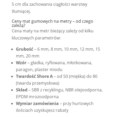
5 cm dla zachowania ciągłości warstwy
tłumiącej.
Ceny mat gumowych na metry – od czego
zależą?
Cena maty na metr bieżący zależy od kilku
kluczowych parametrów:
Grubość
– 6 mm, 8 mm, 10 mm, 12 mm, 15
mm, 20 mm
Wzór
– gładka, ryflowana, młotkowana,
paragon, plaster miodu
Twardość Shore A
– od 50 (miękka) do 80
(twarda przemysłowa)
Skład
– SBR z recyklingu, NBR olejoodporna,
EPDM mrozoodporna
Wymiar zamówienia
– przy hurtowych
ilościach uzyskujesz rabaty