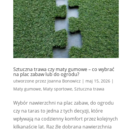
Sztuczna trawa czy maty gumowe – co wybrać
na plac zabaw lub do ogrodu?
utworzone przez
Joanna Bonowicz
|
maj 15, 2026
|
Maty gumowe
,
Maty sportowe
,
Sztuczna trawa
Wybór nawierzchni na plac zabaw, do ogrodu
czy na taras to jedna z tych decyzji, które
wpływają na codzienny komfort przez kolejnych
kilkanaście lat. Raz źle dobrana nawierzchnia