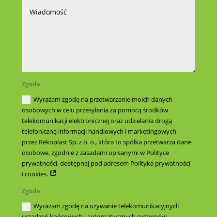
Zgoda
Wyrażam zgodę na przetwarzanie moich danych
osobowych w celu przesyłania za pomocą środków
telekomunikacji elektronicznej oraz udzielania drogą
telefoniczną informacji handlowych i marketingowych
przez Rekoplast Sp. z o. o., która to spółka przetwarza dane
osobowe, zgodnie z zasadami opisanymi w Polityce
prywatności, dostępnej pod adresem Polityka prywatności
i cookies.
Zgoda
Wyrażam zgodę na używanie telekomunikacyjnych
urządzeń końcowych i automatycznych systemów