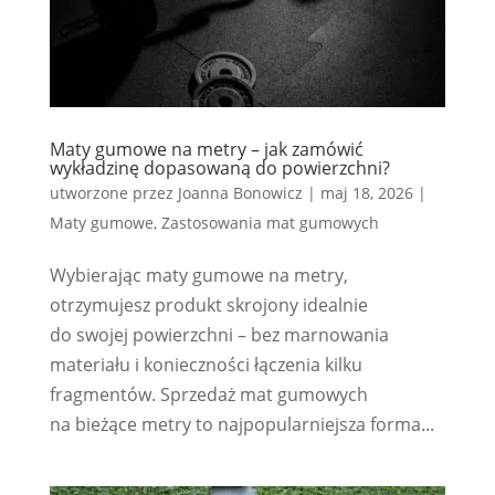
Maty gumowe na metry – jak zamówić
wykładzinę dopasowaną do powierzchni?
utworzone przez
Joanna Bonowicz
|
maj 18, 2026
|
Maty gumowe
,
Zastosowania mat gumowych
Wybierając maty gumowe na metry,
otrzymujesz produkt skrojony idealnie
do swojej powierzchni – bez marnowania
materiału i konieczności łączenia kilku
fragmentów. Sprzedaż mat gumowych
na bieżące metry to najpopularniejsza forma...