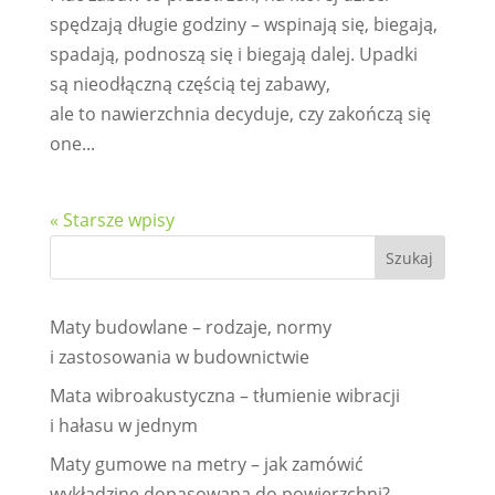
spędzają długie godziny – wspinają się, biegają,
spadają, podnoszą się i biegają dalej. Upadki
są nieodłączną częścią tej zabawy,
ale to nawierzchnia decyduje, czy zakończą się
one...
« Starsze wpisy
Maty budowlane – rodzaje, normy
i zastosowania w budownictwie
Mata wibroakustyczna – tłumienie wibracji
i hałasu w jednym
Maty gumowe na metry – jak zamówić
wykładzinę dopasowaną do powierzchni?