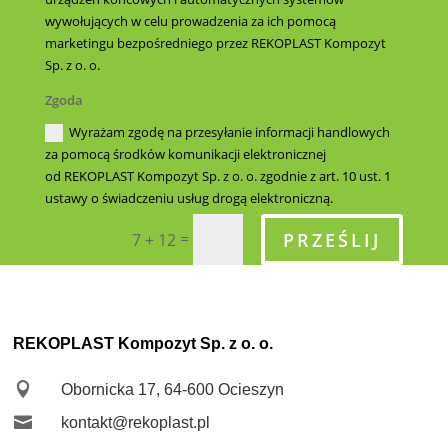
wywołujących w celu prowadzenia za ich pomocą
marketingu bezpośredniego przez REKOPLAST Kompozyt
Sp. z o. o.
Zgoda
Wyrażam zgodę na przesyłanie informacji handlowych
za pomocą środków komunikacji elektronicznej
od REKOPLAST Kompozyt Sp. z o. o. zgodnie z art. 10 ust. 1
ustawy o świadczeniu usług drogą elektroniczną.
PRZEŚLIJ
=
7 + 12
REKOPLAST Kompozyt Sp. z o. o.

Obornicka 17, 64-600 Ocieszyn

kontakt@rekoplast.pl