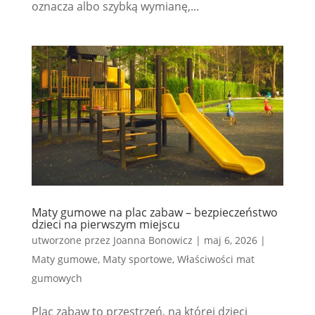
oznacza albo szybką wymianę,...
Maty gumowe na plac zabaw – bezpieczeństwo
dzieci na pierwszym miejscu
utworzone przez
Joanna Bonowicz
|
maj 6, 2026
|
Maty gumowe
,
Maty sportowe
,
Właściwości mat
gumowych
Plac zabaw to przestrzeń, na której dzieci