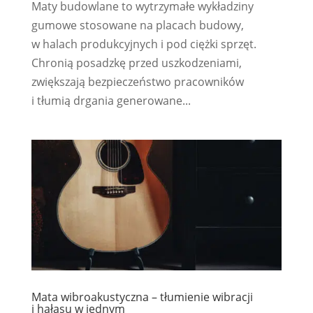
Maty budowlane to wytrzymałe wykładziny
gumowe stosowane na placach budowy,
w halach produkcyjnych i pod ciężki sprzęt.
Chronią posadzkę przed uszkodzeniami,
zwiększają bezpieczeństwo pracowników
i tłumią drgania generowane...
Mata wibroakustyczna – tłumienie wibracji
i hałasu w jednym