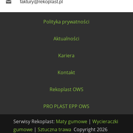

faktury@rekoplast.pl
Polityka prywatności
Aktualności
Kariera
Kontakt
Rekoplast OWS
PRO PLAST EPP OWS
Serwisy Rekoplast:
Maty gumowe
|
Wycieraczki
gumowe
|
Sztuczna trawa
Copyright 2026