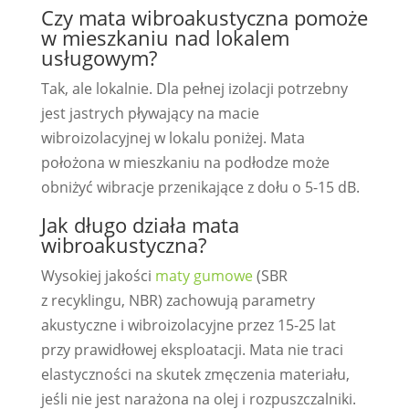
Czy mata wibroakustyczna pomoże
w mieszkaniu nad lokalem
usługowym?
Tak, ale lokalnie. Dla pełnej izolacji potrzebny
jest jastrych pływający na macie
wibroizolacyjnej w lokalu poniżej. Mata
położona w mieszkaniu na podłodze może
obniżyć wibracje przenikające z dołu o 5-15 dB.
Jak długo działa mata
wibroakustyczna?
Wysokiej jakości
maty gumowe
(SBR
z recyklingu, NBR) zachowują parametry
akustyczne i wibroizolacyjne przez 15-25 lat
przy prawidłowej eksploatacji. Mata nie traci
elastyczności na skutek zmęczenia materiału,
jeśli nie jest narażona na olej i rozpuszczalniki.