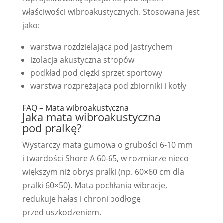
właściwości wibroakustycznych. Stosowana jest
jako:
warstwa rozdzielająca pod jastrychem
izolacja akustyczna stropów
podkład pod ciężki sprzęt sportowy
warstwa rozprężająca pod zbiorniki i kotły
FAQ – Mata wibroakustyczna
Jaka mata wibroakustyczna
pod pralkę?
Wystarczy mata gumowa o grubości 6-10 mm
i twardości Shore A 60-65, w rozmiarze nieco
większym niż obrys pralki (np. 60×60 cm dla
pralki 60×50). Mata pochłania wibracje,
redukuje hałas i chroni podłogę
przed uszkodzeniem.