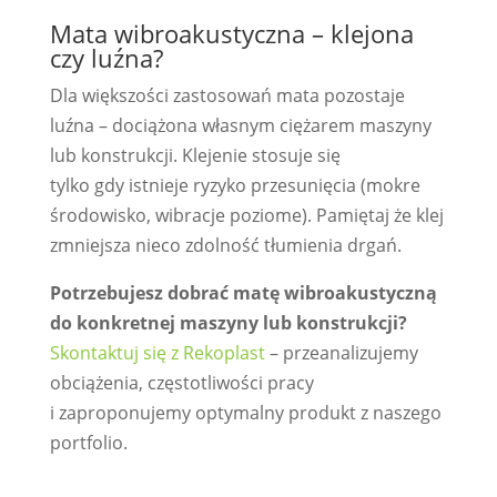
Mata wibroakustyczna – klejona
czy luźna?
Dla większości zastosowań mata pozostaje
luźna – dociążona własnym ciężarem maszyny
lub konstrukcji. Klejenie stosuje się
tylko gdy istnieje ryzyko przesunięcia (mokre
środowisko, wibracje poziome). Pamiętaj że klej
zmniejsza nieco zdolność tłumienia drgań.
Potrzebujesz dobrać matę wibroakustyczną
do konkretnej maszyny lub konstrukcji?
Skontaktuj się z Rekoplast
– przeanalizujemy
obciążenia, częstotliwości pracy
i zaproponujemy optymalny produkt z naszego
portfolio.