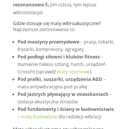
rezonansowa f₀
(im niższa, tym lepsza
wibroizolacja).
Gdzie stosuje się maty wibroakustyczne?
Najczęstsze zastosowania to:
Pod maszyny przemysłowe
– prasy, tokarki,
frezarki, kompresory, agregaty
Pod podłogi siłowni i klubów fitness
–
tłumienie hałasu sztang, hantli, urządzeń
CrossFit (sprawdź
maty sportowe
)
Pod pralki, suszarki, urządzenia AGD
–
mata antywibracyjna pod pralkę
Pod jastrych pływający w mieszkaniach
–
izolacja akustyczna stropów
Pod fundamenty i ściany w budownictwie
–
maty budowlane
dla redukcji wibracji