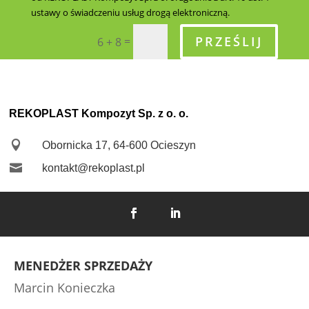
ustawy o świadczeniu usług drogą elektroniczną.
PRZEŚLIJ
=
6 + 8
REKOPLAST Kompozyt Sp. z o. o.

Obornicka 17, 64-600 Ocieszyn

kontakt@rekoplast.pl
MENEDŻER SPRZEDAŻY
Marcin Konieczka