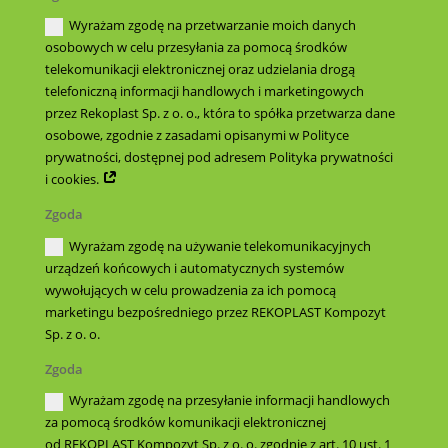
Wyrażam zgodę na przetwarzanie moich danych
osobowych w celu przesyłania za pomocą środków
telekomunikacji elektronicznej oraz udzielania drogą
telefoniczną informacji handlowych i marketingowych
przez Rekoplast Sp. z o. o., która to spółka przetwarza dane
osobowe, zgodnie z zasadami opisanymi w Polityce
prywatności, dostępnej pod adresem Polityka prywatności
i cookies.
Zgoda
Wyrażam zgodę na używanie telekomunikacyjnych
urządzeń końcowych i automatycznych systemów
wywołujących w celu prowadzenia za ich pomocą
marketingu bezpośredniego przez REKOPLAST Kompozyt
Sp. z o. o.
Zgoda
Wyrażam zgodę na przesyłanie informacji handlowych
za pomocą środków komunikacji elektronicznej
od REKOPLAST Kompozyt Sp. z o. o. zgodnie z art. 10 ust. 1