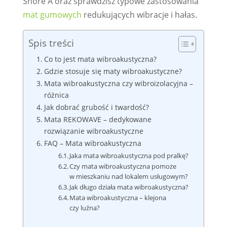
Shore A oraz sprawdzisz typowe zastosowania
mat gumowych
redukujących wibracje i hałas.
Spis treści
Co to jest mata wibroakustyczna?
Gdzie stosuje się maty wibroakustyczne?
Mata wibroakustyczna czy wibroizolacyjna –
różnica
Jak dobrać grubość i twardość?
Mata REKOWAVE – dedykowane
rozwiązanie wibroakustyczne
FAQ – Mata wibroakustyczna
Jaka mata wibroakustyczna pod pralkę?
Czy mata wibroakustyczna pomoże
w mieszkaniu nad lokalem usługowym?
Jak długo działa mata wibroakustyczna?
Mata wibroakustyczna – klejona
czy luźna?