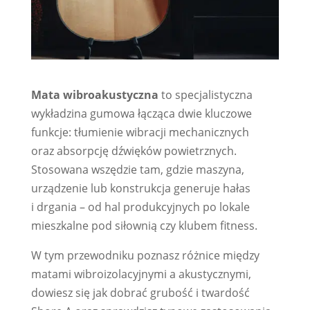
Mata wibroakustyczna
to specjalistyczna
wykładzina gumowa łącząca dwie kluczowe
funkcje: tłumienie wibracji mechanicznych
oraz absorpcję dźwięków powietrznych.
Stosowana wszędzie tam, gdzie maszyna,
urządzenie lub konstrukcja generuje hałas
i drgania – od hal produkcyjnych po lokale
mieszkalne pod siłownią czy klubem fitness.
W tym przewodniku poznasz różnice między
matami wibroizolacyjnymi a akustycznymi,
dowiesz się jak dobrać grubość i twardość