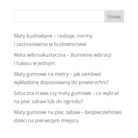
Maty budowlane – rodzaje, normy
i zastosowania w budownictwie
Mata wibroakustyczna – tłumienie wibracji
i hałasu w jednym
Maty gumowe na metry – jak zamówić
wykładzinę dopasowaną do powierzchni?
Sztuczna trawa czy maty gumowe – co wybrać
na plac zabaw lub do ogrodu?
Maty gumowe na plac zabaw – bezpieczeństwo
dzieci na pierwszym miejscu