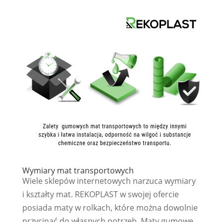
Wymiary mat transportowych
Wiele sklepów internetowych narzuca wymiary
i kształty mat. REKOPLAST w swojej ofercie
posiada maty w rolkach, które można dowolnie
przycinać do własnych potrzeb. Maty gumowe