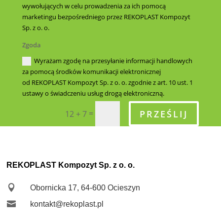
wywołujących w celu prowadzenia za ich pomocą
marketingu bezpośredniego przez REKOPLAST Kompozyt
Sp. z o. o.
Zgoda
Wyrażam zgodę na przesyłanie informacji handlowych
za pomocą środków komunikacji elektronicznej
od REKOPLAST Kompozyt Sp. z o. o. zgodnie z art. 10 ust. 1
ustawy o świadczeniu usług drogą elektroniczną.
PRZEŚLIJ
=
12 + 7
REKOPLAST Kompozyt Sp. z o. o.

Obornicka 17, 64-600 Ocieszyn

kontakt@rekoplast.pl