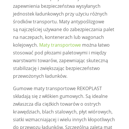
zapewnienia bezpieczeństwa wysyłanych
jednostek ładunkowych przy użyciu różnych
środków transportu. Maty antypoślizgowe
są najczęściej używane do zabezpieczania palet
na naczepach, kontenerach lub wagonach
kolejowych.
Maty transportowe
można łatwo
stosować pod płozami paletowymi i między
warstwami towarów, zapewniając skuteczną
stabilizację i zwiększając bezpieczeństwo
przewożonych ładunków.
Gumowe maty transportowe REKOPLAST
składają się z włókien gumowych. Są idealne
zwłaszcza dla ciężkich towarów o ostrych
krawędziach, blach stalowych, płyt wiórowych,
siatki wzmacniającej i wielu innych kłopotliwych
do przewozu ładunków. Szczególną zaletą mat