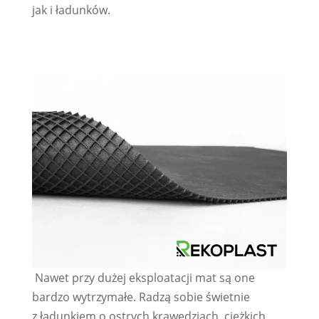
jak i ładunków.
Nawet przy dużej eksploatacji mat są one
bardzo wytrzymałe. Radzą sobie świetnie
z ładunkiem o ostrych krawędziach, ciężkich