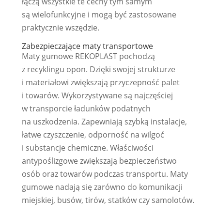
łączą wszystkie te cechy tym samym
są wielofunkcyjne i mogą być zastosowane
praktycznie wszędzie.
Zabezpieczające maty transportowe
Maty gumowe REKOPLAST pochodzą
z recyklingu opon. Dzięki swojej strukturze
i materiałowi zwiększają przyczepność palet
i towarów. Wykorzystywane są najczęściej
w transporcie ładunków podatnych
na uszkodzenia. Zapewniają szybką instalacje,
łatwe czyszczenie, odporność na wilgoć
i substancje chemiczne. Właściwości
antypoślizgowe zwiększają bezpieczeństwo
osób oraz towarów podczas transportu. Maty
gumowe nadają się zarówno do komunikacji
miejskiej, busów, tirów, statków czy samolotów.