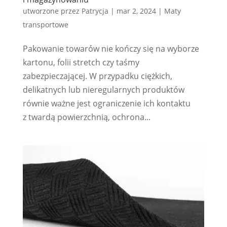
utworzone przez
Patrycja
|
mar 2, 2024
|
Maty
transportowe
Pakowanie towarów nie kończy się na wyborze
kartonu, folii stretch czy taśmy
zabezpieczającej. W przypadku ciężkich,
delikatnych lub nieregularnych produktów
równie ważne jest ograniczenie ich kontaktu
z twardą powierzchnią, ochrona...