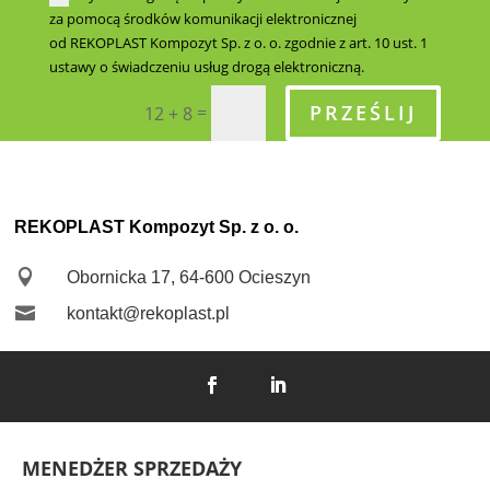
za pomocą środków komunikacji elektronicznej
od REKOPLAST Kompozyt Sp. z o. o. zgodnie z art. 10 ust. 1
ustawy o świadczeniu usług drogą elektroniczną.
PRZEŚLIJ
=
12 + 8
REKOPLAST Kompozyt Sp. z o. o.

Obornicka 17, 64-600 Ocieszyn

kontakt@rekoplast.pl
MENEDŻER SPRZEDAŻY