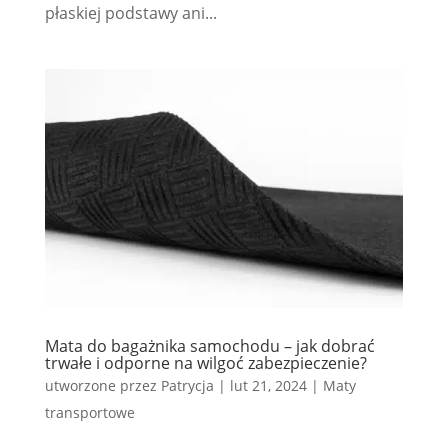
płaskiej podstawy ani...
Mata do bagażnika samochodu – jak dobrać
trwałe i odporne na wilgoć zabezpieczenie?
utworzone przez
Patrycja
|
lut 21, 2024
|
Maty
transportowe