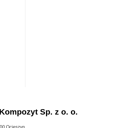
mpozyt Sp. z o. o.
600 Ocieszyn