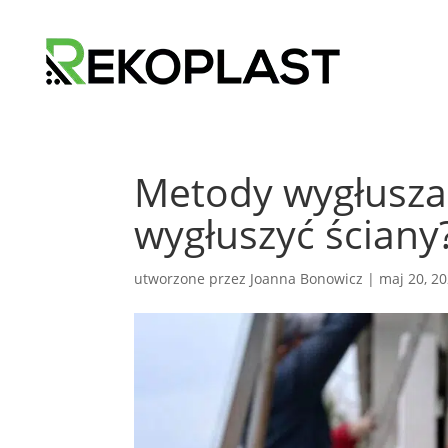
Metody wygłuszan
wygłuszyć ściany
utworzone przez
Joanna Bonowicz
|
maj 20, 2