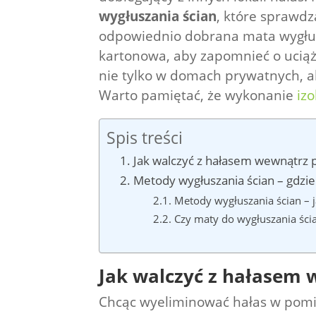
wygłuszania ścian
, które sprawd
odpowiednio dobrana mata wygłus
kartonowa, aby zapomnieć o uciąż
nie tylko w domach prywatnych, a
Warto pamiętać, że wykonanie
izo
Spis treści
Jak walczyć z hałasem wewnątrz
Metody wygłuszania ścian – gdzi
Metody wygłuszania ścian – j
Czy maty do wygłuszania ścia
Jak walczyć z hałasem
Chcąc wyeliminować hałas w pomi