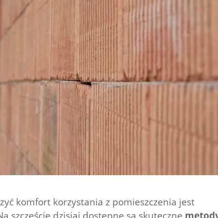
szyć komfort korzystania z pomieszczenia jest
 Na szczęście dzisiaj dostępne są skuteczne
metod