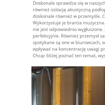
Doskonale sprawdza się w naszyc
również izolację akustyczną podło
doskonale również w przemyśle. C
Wykorzystuje je branża muzyczna.
nie jest odpowiednio wygłuszone
perfekcyjnie. Również przemysł s
spotykane są one w biurowcach, 
wpływać na koncentrację uwagi p
Chcąc bliżej poznać ten temat, wys