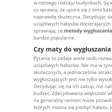
w różnego rodzaju budynkach. Są w
co sprawia, że upora się z nimi ka
naprawdę skuteczna. Decydując się
uciążliwych hałasów docierających
sprawiają, że
metody wygłuszania
bardzo popularne.
Czy maty do wygłuszania 
Pytanie to zadaje wiele osób rozwa
uciążliwych hałasów. Nie ma w tym
skutecznych, a jednocześnie atra
wygłuszających jest nie tylko wysok
Decydując się na ich zakup, nie nal
budżet. Zdecydowana większość wła
na generalny remont może pozwoli
których można się pozbyć hałasu. J