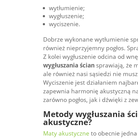
wytłumienie;
wygłuszenie;
wyciszenie.
Dobrze wykonane wytłumienie spr
również nieprzyjemny pogłos. Spra
Z kolei wygłuszenie odcina od wnę
wygłuszania ścian
sprawiają, że 
ale również nasi sąsiedzi nie mus
Wyciszenie jest działaniem najba
zapewnia harmonię akustyczną na
zarówno pogłos, jak i dźwięki z ze
Metody wygłuszania śc
akustyczne?
Maty akustyczne
to obecnie jedna