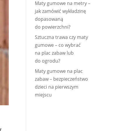
Maty gumowe na metry –
jak zamówić wykładzinę
dopasowaną
do powierzchni?
Sztuczna trawa czy maty
gumowe – co wybrać
na plac zabaw lub
do ogrodu?
Maty gumowe na plac
zabaw – bezpieczeństwo
dzieci na pierwszym
miejscu
y