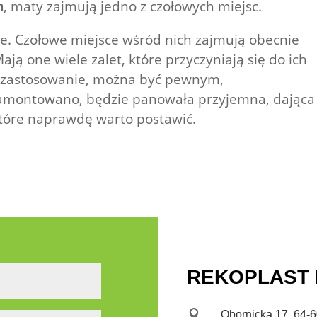
n
, maty zajmują jedno z czołowych miejsc.
e. Czołowe miejsce wśród nich zajmują obecnie
ą one wiele zalet, które przyczyniają się do ich
ch zastosowanie, można być pewnym,
zamontowano, będzie panowała przyjemna, dająca
 które naprawdę warto postawić.
REKOPLAST Ko

Obornicka 17, 64-