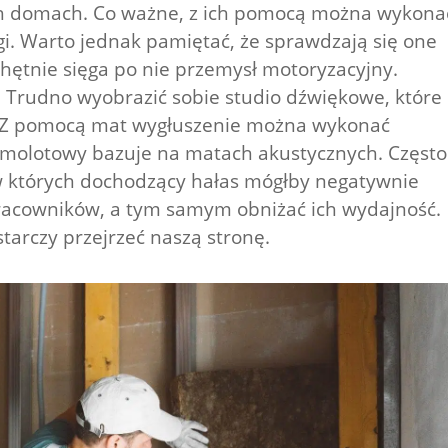
h domach. Co ważne, z ich pomocą można wykona
gi. Warto jednak pamiętać, że sprawdzają się one
hętnie sięga po nie przemysł motoryzacyjny.
 Trudno wyobrazić sobie studio dźwiękowe, które
. Z pomocą mat wygłuszenie można wykonać
amolotowy bazuje na matach akustycznych. Często
w których dochodzący hałas mógłby negatywnie
racowników, a tym samym obniżać ich wydajność.
tarczy przejrzeć naszą stronę.