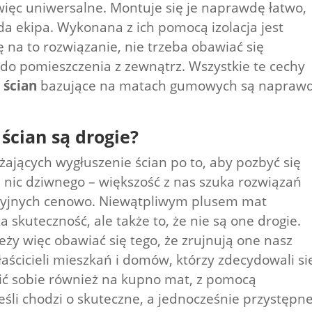
ięc uniwersalne. Montuje się je naprawdę łatwo,
żda ekipa. Wykonana z ich pomocą izolacja jest
 na to rozwiązanie, nie trzeba obawiać się
 do pomieszczenia z zewnątrz. Wszystkie te cechy
 ścian
bazujące na matach gumowych są napraw
ścian są drogie?
żających wygłuszenie ścian po to, aby pozbyć się
 nic dziwnego – większość z nas szuka rozwiązań
kcyjnych cenowo. Niewątpliwym plusem mat
a skuteczność, ale także to, że nie są one drogie.
eży więc obawiać się tego, że zrujnują one nasz
ścicieli mieszkań i domów, którzy zdecydowali si
ć sobie również na kupno mat, z pomocą
eśli chodzi o skuteczne, a jednocześnie przystępn