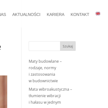
NAS
AKTUALNOŚCI
KARIERA
KONTAKT
e
Maty budowlane –
rodzaje, normy
i zastosowania
w budownictwie
Mata wibroakustyczna –
tłumienie wibracji
i hałasu w jednym