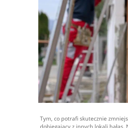
Tym, co potrafi skutecznie zmniej
dobiegający z innych lokali hałas.