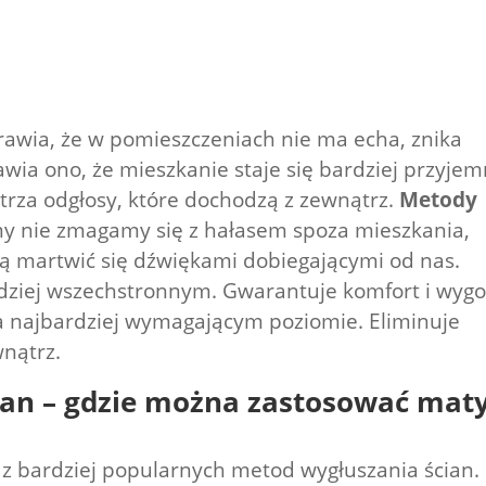
awia, że w pomieszczeniach nie ma echa, znika
wia ono, że mieszkanie staje się bardziej przyjem
trza odgłosy, które dochodzą z zewnątrz.
Metody
my nie zmagamy się z hałasem spoza mieszkania,
zą martwić się dźwiękami dobiegającymi od nas.
rdziej wszechstronnym. Gwarantuje komfort i wyg
 najbardziej wymagającym poziomie. Eliminuje
wnątrz.
ian – gdzie można zastosować mat
 z bardziej popularnych metod wygłuszania ścian.