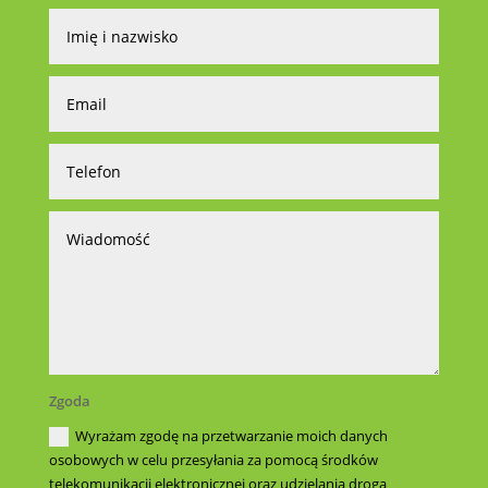
Zgoda
Wyrażam zgodę na przetwarzanie moich danych
osobowych w celu przesyłania za pomocą środków
telekomunikacji elektronicznej oraz udzielania drogą