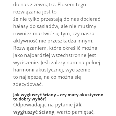
do nas z zewnątrz. Plusem tego
rozwiązania jest to,
że nie tylko przestają do nas docierać
hałasy do sąsiadów, ale nie musimy
również martwić się tym, czy nasza
aktywność nie przeszkadza innym.
Rozwiązaniem, które określić można
jako najbardziej wszechstronne jest
wyciszenie. Jeśli zależy nam na pełnej
harmonii akustycznej, wyciszenie
to najlepsze, na co można się
zdecydować.
Jak wygłuszyć ściany – czy maty akustyczne
to dobry wybór?
Odpowiadając na pytanie
jak
wygłuszyć ściany
, warto pamiętać,