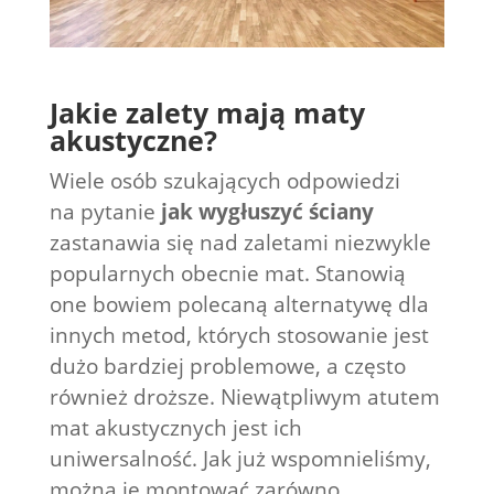
Jakie zalety mają maty
akustyczne?
Wiele osób szukających odpowiedzi
na pytanie
jak wygłuszyć ściany
zastanawia się nad zaletami niezwykle
popularnych obecnie mat. Stanowią
one bowiem polecaną alternatywę dla
innych metod, których stosowanie jest
dużo bardziej problemowe, a często
również droższe. Niewątpliwym atutem
mat akustycznych jest ich
uniwersalność. Jak już wspomnieliśmy,
można je montować zarówno