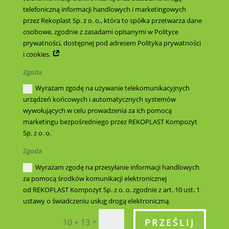
telefoniczną informacji handlowych i marketingowych
przez Rekoplast Sp. z o. o., która to spółka przetwarza dane
osobowe, zgodnie z zasadami opisanymi w Polityce
prywatności, dostępnej pod adresem Polityka prywatności
i cookies.
Zgoda
Wyrażam zgodę na używanie telekomunikacyjnych
urządzeń końcowych i automatycznych systemów
wywołujących w celu prowadzenia za ich pomocą
marketingu bezpośredniego przez REKOPLAST Kompozyt
Sp. z o. o.
Zgoda
Wyrażam zgodę na przesyłanie informacji handlowych
za pomocą środków komunikacji elektronicznej
od REKOPLAST Kompozyt Sp. z o. o. zgodnie z art. 10 ust. 1
ustawy o świadczeniu usług drogą elektroniczną.
PRZEŚLIJ
=
10 + 13