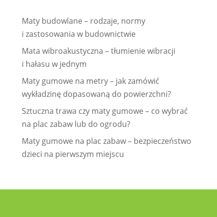
Maty budowlane – rodzaje, normy
i zastosowania w budownictwie
Mata wibroakustyczna – tłumienie wibracji
i hałasu w jednym
Maty gumowe na metry – jak zamówić
wykładzinę dopasowaną do powierzchni?
Sztuczna trawa czy maty gumowe – co wybrać
na plac zabaw lub do ogrodu?
Maty gumowe na plac zabaw – bezpieczeństwo
dzieci na pierwszym miejscu