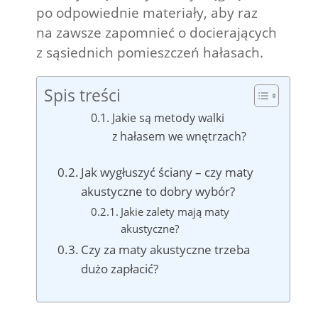
po odpowiednie materiały, aby raz
na zawsze zapomnieć o docierających
z sąsiednich pomieszczeń hałasach.
Spis treści
Jakie są metody walki
z hałasem we wnętrzach?
Jak wygłuszyć ściany – czy maty
akustyczne to dobry wybór?
Jakie zalety mają maty
akustyczne?
Czy za maty akustyczne trzeba
dużo zapłacić?