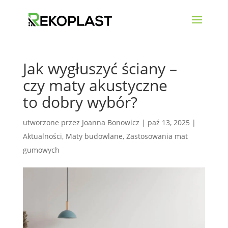
Jak wygłuszyć ściany –
czy maty akustyczne
to dobry wybór?
utworzone przez
Joanna Bonowicz
|
paź 13, 2025
|
Aktualności
,
Maty budowlane
,
Zastosowania mat
gumowych