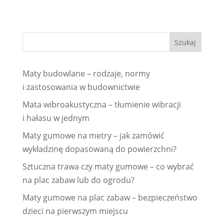
Maty budowlane – rodzaje, normy
i zastosowania w budownictwie
Mata wibroakustyczna – tłumienie wibracji
i hałasu w jednym
Maty gumowe na metry – jak zamówić
wykładzinę dopasowaną do powierzchni?
Sztuczna trawa czy maty gumowe – co wybrać
na plac zabaw lub do ogrodu?
Maty gumowe na plac zabaw – bezpieczeństwo
dzieci na pierwszym miejscu