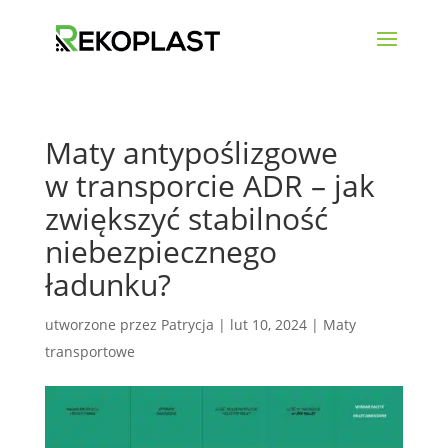
Maty antypoślizgowe
w transporcie ADR – jak
zwiększyć stabilność
niebezpiecznego
ładunku?
utworzone przez
Patrycja
|
lut 10, 2024
|
Maty
transportowe