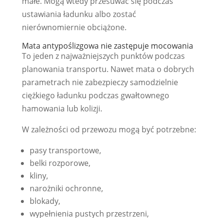
małe. Mogą wtedy przesuwać się podczas
ustawiania ładunku albo zostać
nierównomiernie obciążone.
Mata antypoślizgowa nie zastępuje mocowania
To jeden z najważniejszych punktów podczas
planowania transportu. Nawet mata o dobrych
parametrach nie zabezpieczy samodzielnie
ciężkiego ładunku podczas gwałtownego
hamowania lub kolizji.
W zależności od przewozu mogą być potrzebne:
pasy transportowe,
belki rozporowe,
kliny,
narożniki ochronne,
blokady,
wypełnienia pustych przestrzeni,