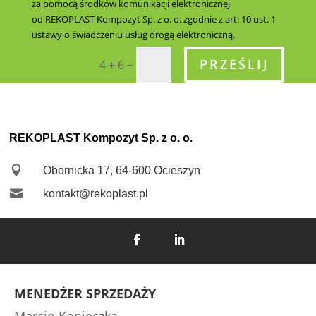
za pomocą środków komunikacji elektronicznej
od REKOPLAST Kompozyt Sp. z o. o. zgodnie z art. 10 ust. 1
ustawy o świadczeniu usług drogą elektroniczną.
PRZEŚLIJ
=
4 + 6
REKOPLAST Kompozyt Sp. z o. o.

Obornicka 17, 64-600 Ocieszyn

kontakt@rekoplast.pl
MENEDŻER SPRZEDAŻY
Marcin Konieczka