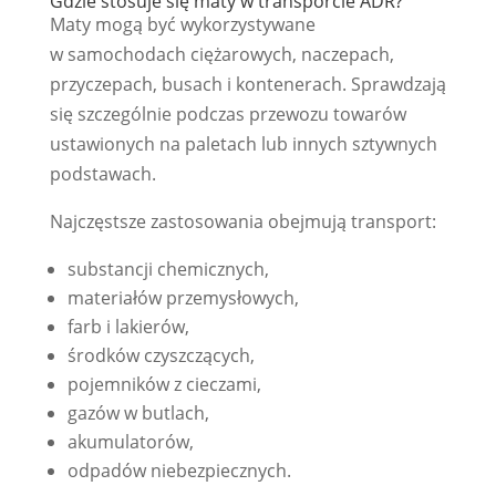
Gdzie stosuje się maty w transporcie ADR?
Maty mogą być wykorzystywane
w samochodach ciężarowych, naczepach,
przyczepach, busach i kontenerach. Sprawdzają
się szczególnie podczas przewozu towarów
ustawionych na paletach lub innych sztywnych
podstawach.
Najczęstsze zastosowania obejmują transport:
substancji chemicznych,
materiałów przemysłowych,
farb i lakierów,
środków czyszczących,
pojemników z cieczami,
gazów w butlach,
akumulatorów,
odpadów niebezpiecznych.