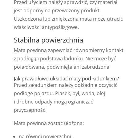
Przed użyciem należy sprawdzić, czy materiał
jest odporny na przewożony produkt.
Uszkodzona lub zmiękczona mata może utracić
właściwości antypoślizgowe.
Stabilna powierzchnia
Mata powinna zapewniać równomierny kontakt
z podłogą i podstawą ładunku. Nie może być
pofałdowana, podwinięta ani zabrudzona.
Jak prawidłowo układać maty pod ładunkiem?
Przed załadunkiem należy dokładnie oczyścić
podłogę pojazdu. Piasek, pył, woda, olej
i drobne odpady mogą ograniczać
przyczepność.
Mata powinna zostać ułożona:
na równej powierzchni,