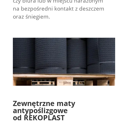
czy biura lub w miejscu narażonym
na bezpośredni kontakt z deszczem
oraz śniegiem.
Zewnętrzne maty
antypoślizgowe
od REKOPLAST