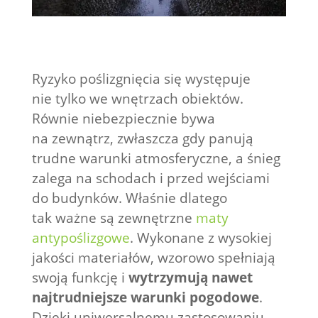
Ryzyko poślizgnięcia się występuje
nie tylko we wnętrzach obiektów.
Równie niebezpiecznie bywa
na zewnątrz, zwłaszcza gdy panują
trudne warunki atmosferyczne, a śnieg
zalega na schodach i przed wejściami
do budynków. Właśnie dlatego
tak ważne są zewnętrzne
maty
antypoślizgowe
. Wykonane z wysokiej
jakości materiałów, wzorowo spełniają
swoją funkcję i
wytrzymują nawet
najtrudniejsze warunki pogodowe
.
Dzięki uniwersalnemu zastosowaniu