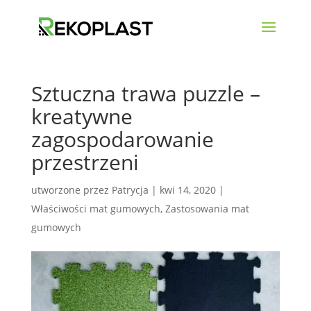
Sztuczna trawa puzzle –
kreatywne
zagospodarowanie
przestrzeni
utworzone przez
Patrycja
|
kwi 14, 2020
|
Właściwości mat gumowych
,
Zastosowania mat
gumowych