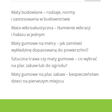
Maty budowlane – rodzaje, normy
i zastosowania w budownictwie
Mata wibroakustyczna – tłumienie wibracji
i hałasu w jednym
Maty gumowe na metry – jak zamówić
wykładzinę dopasowaną do powierzchni?
Sztuczna trawa czy maty gumowe – co wybrać
na plac zabaw lub do ogrodu?
Maty gumowe na plac zabaw – bezpieczeństwo
dzieci na pierwszym miejscu