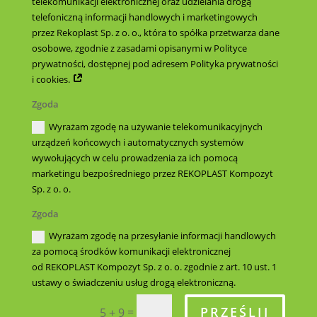
telekomunikacji elektronicznej oraz udzielania drogą
telefoniczną informacji handlowych i marketingowych
przez Rekoplast Sp. z o. o., która to spółka przetwarza dane
osobowe, zgodnie z zasadami opisanymi w Polityce
prywatności, dostępnej pod adresem Polityka prywatności
i cookies.
Zgoda
Wyrażam zgodę na używanie telekomunikacyjnych
urządzeń końcowych i automatycznych systemów
wywołujących w celu prowadzenia za ich pomocą
marketingu bezpośredniego przez REKOPLAST Kompozyt
Sp. z o. o.
Zgoda
Wyrażam zgodę na przesyłanie informacji handlowych
za pomocą środków komunikacji elektronicznej
od REKOPLAST Kompozyt Sp. z o. o. zgodnie z art. 10 ust. 1
ustawy o świadczeniu usług drogą elektroniczną.
PRZEŚLIJ
=
5 + 9