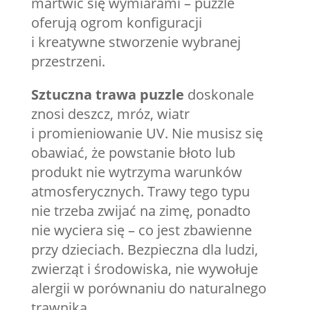
martwić się wymiarami – puzzle
oferują ogrom konfiguracji
i kreatywne stworzenie wybranej
przestrzeni.
Sztuczna trawa puzzle
doskonale
znosi deszcz, mróz, wiatr
i promieniowanie UV. Nie musisz się
obawiać, że powstanie błoto lub
produkt nie wytrzyma warunków
atmosferycznych. Trawy tego typu
nie trzeba zwijać na zimę, ponadto
nie wyciera się – co jest zbawienne
przy dzieciach. Bezpieczna dla ludzi,
zwierząt i środowiska, nie wywołuje
alergii w porównaniu do naturalnego
trawnika.