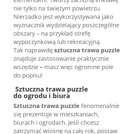
nie tylko na świeżym powietrzu.
Nierzadko jest wykorzystywana jako
wyznacznik wydzielający poszczególne
obszary – na przykład strefę
wypoczynkową lub rekreacyjną.
Tak naprawdę
sztuczna trawa puzzle
znajduje zastosowanie praktycznie
wszędzie
–
masz więc ogromne pole
do popisu!
Sztuczna trawa puzzle
do ogrodu i biura
Sztuczna trawa puzzle
fenomenalnie
się prezentuje w mieszkaniach,
biurach i ogrodach. Jeśli chcesz
zatrzymać wiosnę na cały rok, postaw