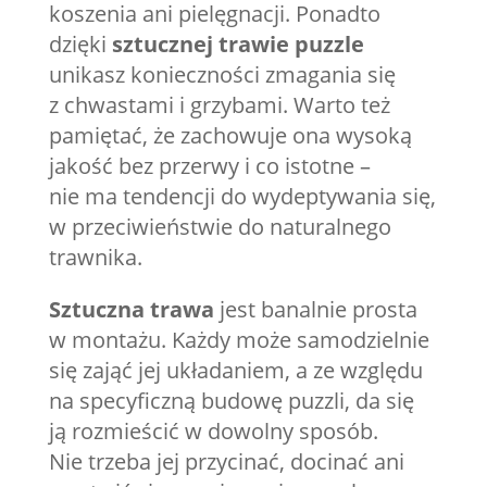
koszenia ani pielęgnacji. Ponadto
dzięki
sztucznej trawie puzzle
unikasz konieczności zmagania się
z chwastami i grzybami. Warto też
pamiętać, że zachowuje ona wysoką
jakość bez przerwy i co istotne –
nie ma tendencji do wydeptywania się,
w przeciwieństwie do naturalnego
trawnika.
Sztuczna trawa
jest banalnie prosta
w montażu. Każdy może samodzielnie
się zająć jej układaniem, a ze względu
na specyficzną budowę puzzli, da się
ją rozmieścić w dowolny sposób.
Nie trzeba jej przycinać, docinać ani