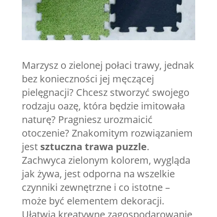
Marzysz o zielonej połaci trawy, jednak
bez konieczności jej męczącej
pielęgnacji? Chcesz stworzyć swojego
rodzaju oazę, która będzie imitowała
naturę? Pragniesz urozmaicić
otoczenie? Znakomitym rozwiązaniem
jest
sztuczna trawa puzzle
.
Zachwyca zielonym kolorem, wygląda
jak żywa, jest odporna na wszelkie
czynniki zewnętrzne i co istotne –
może być elementem dekoracji.
Ułatwia kreatywne zagospodarowanie