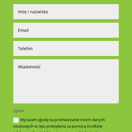
Zgoda
Wyrażam zgodę na przetwarzanie moich danych
osobowych w celu przesyłania za pomocą środków