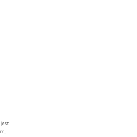
jest
ym,