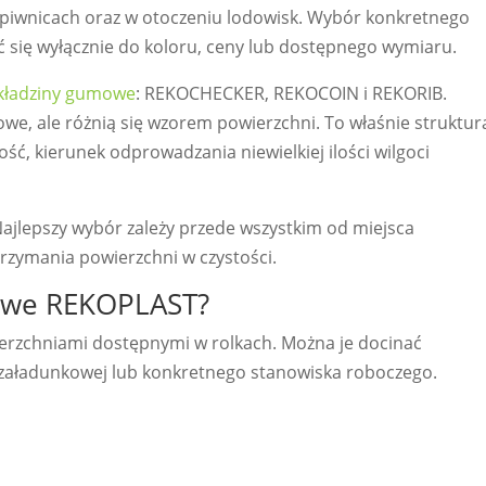
piwnicach oraz w otoczeniu lodowisk. Wybór konkretnego
 się wyłącznie do koloru, ceny lub dostępnego wymiaru.
kładziny gumowe
: REKOCHECKER, REKOCOIN i REKORIB.
owe, ale różnią się wzorem powierzchni. To właśnie struktur
ć, kierunek odprowadzania niewielkiej ilości wilgoci
lepszy wybór zależy przede wszystkim od miejsca
rzymania powierzchni w czystości.
owe REKOPLAST?
erzchniami dostępnymi w rolkach. Można je docinać
 załadunkowej lub konkretnego stanowiska roboczego.