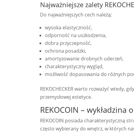
Najważniejsze zalety REKOCH
Do najważniejszych cech należą:
wysoka elastyczność,
odporność na uszkodzenia,
dobra przyczepność,
ochrona posadzki,
amortyzowanie drobnych uderzeń,
charakterystyczny wygląd,
możliwość dopasowania do różnych pow
REKOCHECKER warto rozważyć wtedy, gdy p
przemysłowej estetyce.
REKOCOIN – wykładzina 
REKOCOIN posiada charakterystyczną struk
często wybierany do wnętrz, w których n