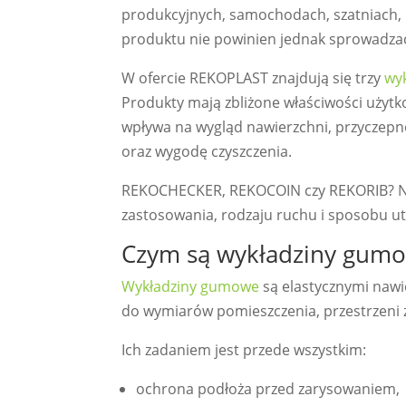
produkcyjnych, samochodach, szatniach, 
produktu nie powinien jednak sprowadzać
W ofercie REKOPLAST znajdują się trzy
wy
Produkty mają zbliżone właściwości użytk
wpływa na wygląd nawierzchni, przyczepnoś
oraz wygodę czyszczenia.
REKOCHECKER, REKOCOIN czy REKORIB? Naj
zastosowania, rodzaju ruchu i sposobu ut
Czym są wykładziny gum
Wykładziny gumowe
są elastycznymi nawi
do wymiarów pomieszczenia, przestrzeni
Ich zadaniem jest przede wszystkim:
ochrona podłoża przed zarysowaniem,