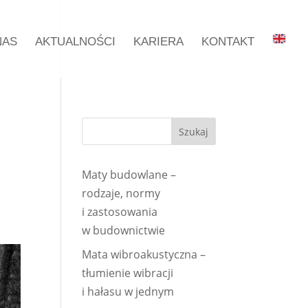
NAS
AKTUALNOŚCI
KARIERA
KONTAKT
Maty budowlane –
rodzaje, normy
i zastosowania
w budownictwie
Mata wibroakustyczna –
tłumienie wibracji
i hałasu w jednym