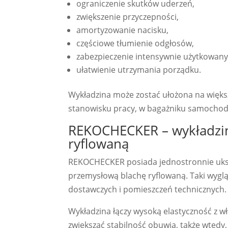
ograniczenie skutków uderzeń,
zwiększenie przyczepności,
amortyzowanie nacisku,
częściowe tłumienie odgłosów,
zabezpieczenie intensywnie użytkowany
ułatwienie utrzymania porządku.
Wykładzina może zostać ułożona na więks
stanowisku pracy, w bagażniku samocho
REKOCHECKER – wykładzin
ryflowaną
REKOCHECKER posiada jednostronnie uks
przemysłową blachę ryflowaną. Taki wyg
dostawczych i pomieszczeń technicznych.
Wykładzina łączy wysoką elastyczność z 
zwiększać stabilność obuwia, także wtedy