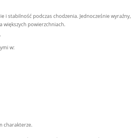
e i stabilność podczas chodzenia. Jednocześnie wyraźny,
na większych powierzchniach.
?
ymi w:
m charakterze.