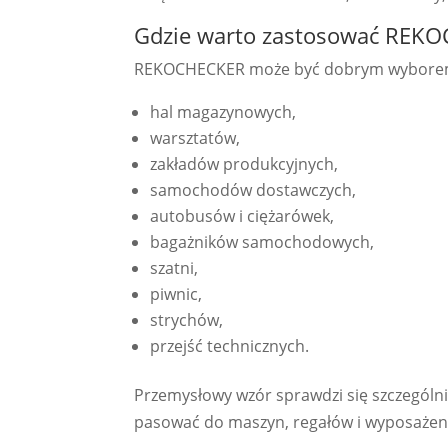
Gdzie warto zastosować REK
REKOCHECKER może być dobrym wybore
hal magazynowych,
warsztatów,
zakładów produkcyjnych,
samochodów dostawczych,
autobusów i ciężarówek,
bagażników samochodowych,
szatni,
piwnic,
strychów,
przejść technicznych.
Przemysłowy wzór sprawdzi się szczególn
pasować do maszyn, regałów i wyposażen