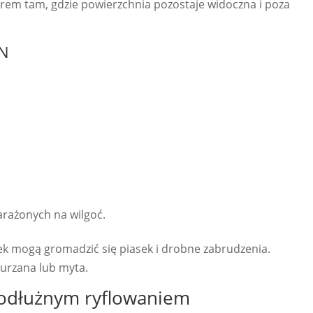
m tam, gdzie powierzchnia pozostaje widoczna i poza
IN
rażonych na wilgoć.
ek mogą gromadzić się piasek i drobne zabrudzenia.
urzana lub myta.
podłużnym ryflowaniem