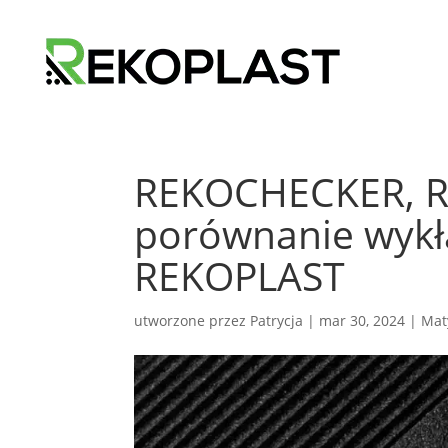
REKOCHECKER, R
porównanie wyk
REKOPLAST
utworzone przez
Patrycja
|
mar 30, 2024
|
Mat