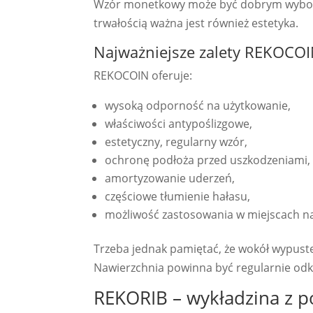
Wzór monetkowy może być dobrym wybore
trwałością ważna jest również estetyka.
Najważniejsze zalety REKOCO
REKOCOIN oferuje:
wysoką odporność na użytkowanie,
właściwości antypoślizgowe,
estetyczny, regularny wzór,
ochronę podłoża przed uszkodzeniami,
amortyzowanie uderzeń,
częściowe tłumienie hałasu,
możliwość zastosowania w miejscach na
Trzeba jednak pamiętać, że wokół wypust
Nawierzchnia powinna być regularnie odk
REKORIB – wykładzina z 