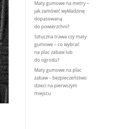
Maty gumowe na metry –
jak zamówić wykładzinę
dopasowaną
do powierzchni?
Sztuczna trawa czy maty
gumowe – co wybrać
na plac zabaw lub
do ogrodu?
Maty gumowe na plac
zabaw – bezpieczeństwo
dzieci na pierwszym
miejscu