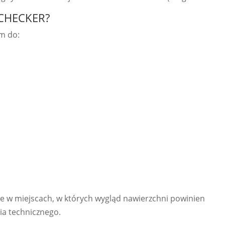
OCHECKER?
m do:
ie w miejscach, w których wygląd nawierzchni powinien
ia technicznego.