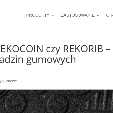
PRODUKTY
ZASTOSOWANIE
O 
EKOCOIN czy REKORIB –
ładzin gumowych
y gumowe