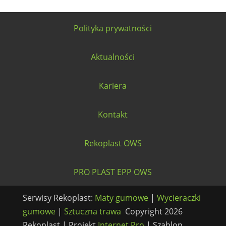
Polityka prywatności
Aktualności
Kariera
Kontakt
Rekoplast OWS
PRO PLAST EPP OWS
Serwisy Rekoplast:
Maty gumowe
|
Wycieraczki
gumowe
|
Sztuczna trawa
Copyright 2026
Rekoplast | Projekt
Internet Pro
|
Szablon