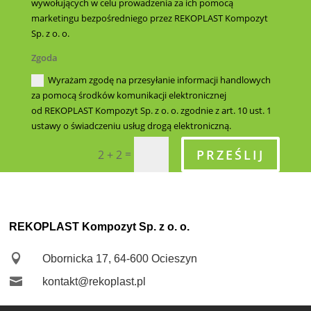
wywołujących w celu prowadzenia za ich pomocą
marketingu bezpośredniego przez REKOPLAST Kompozyt
Sp. z o. o.
Zgoda
Wyrażam zgodę na przesyłanie informacji handlowych
za pomocą środków komunikacji elektronicznej
od REKOPLAST Kompozyt Sp. z o. o. zgodnie z art. 10 ust. 1
ustawy o świadczeniu usług drogą elektroniczną.
PRZEŚLIJ
=
2 + 2
REKOPLAST Kompozyt Sp. z o. o.

Obornicka 17, 64-600 Ocieszyn

kontakt@rekoplast.pl