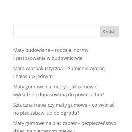
Maty budowlane – rodzaje, normy
i zastosowania w budownictwie
Mata wibroakustyczna – tłumienie wibracji
i hałasu w jednym
Maty gumowe na metry – jak zamówić
wykładzinę dopasowaną do powierzchni?
Sztuczna trawa czy maty gumowe – co wybrać
na plac zabaw lub do ogrodu?
Maty gumowe na plac zabaw – bezpieczeństwo
dzieci na pierwszym miejscu