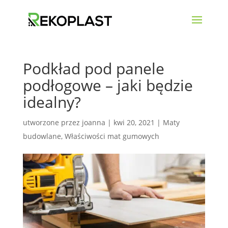
Podkład pod panele
podłogowe – jaki będzie
idealny?
utworzone przez
joanna
|
kwi 20, 2021
|
Maty
budowlane
,
Właściwości mat gumowych