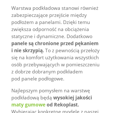
Warstwa podkładowa stanowi również
zabezpieczające przejście między
podłożem a panelami. Dzięki temu
zwiększa odporność na obciążenia
statyczne i dynamiczne. Dodatkowo
panele są chronione przed pękaniem
i nie skrzypią.
To z pewnością przełoży
się na komfort użytkowania wszystkich
osób przebywających w pomieszczeniu
z dobrze dobranym podkładem
pod panele podłogowe.
Najlepszym pomysłem na warstwę
podkładową będą
wysokiej jakości
maty gumowe
od Rekoplast.
Wybierając konkretne modele z naszej