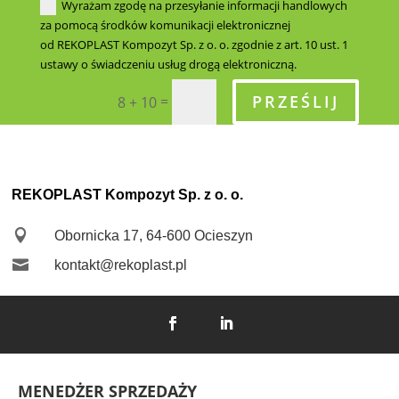
Wyrażam zgodę na przesyłanie informacji handlowych
za pomocą środków komunikacji elektronicznej
od REKOPLAST Kompozyt Sp. z o. o. zgodnie z art. 10 ust. 1
ustawy o świadczeniu usług drogą elektroniczną.
PRZEŚLIJ
=
8 + 10
REKOPLAST Kompozyt Sp. z o. o.

Obornicka 17, 64-600 Ocieszyn

kontakt@rekoplast.pl
MENEDŻER SPRZEDAŻY