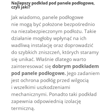
Najlepszy podkład pod panele podłogowe,
czyli jaki?
Jak wiadomo, panele podłogowe
nie mogą być położone bezpośrednio
na niezabezpieczonym podłożu. Takie
działanie mogłoby wpłynąć na ich
wadliwą instalację oraz doprowadzić
do szybkich zniszczeń, których staramy
się unikać. Właśnie dlatego warto
zainteresować się
dobrym podkładem
pod panele podłogowe.
Jego zadaniem
jest ochrona podłóg przed wilgocią
i wszelkimi uszkodzeniami
mechanicznymi. Ponadto taki podkład
zapewnia odpowiednią izolację
termiczną.