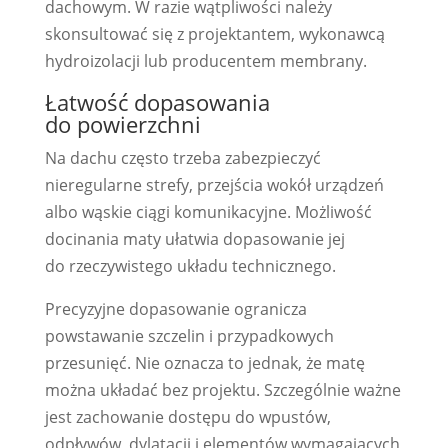
dachowym. W razie wątpliwości należy
skonsultować się z projektantem, wykonawcą
hydroizolacji lub producentem membrany.
Łatwość dopasowania
do powierzchni
Na dachu często trzeba zabezpieczyć
nieregularne strefy, przejścia wokół urządzeń
albo wąskie ciągi komunikacyjne. Możliwość
docinania maty ułatwia dopasowanie jej
do rzeczywistego układu technicznego.
Precyzyjne dopasowanie ogranicza
powstawanie szczelin i przypadkowych
przesunięć. Nie oznacza to jednak, że matę
można układać bez projektu. Szczególnie ważne
jest zachowanie dostępu do wpustów,
odpływów, dylatacji i elementów wymagających