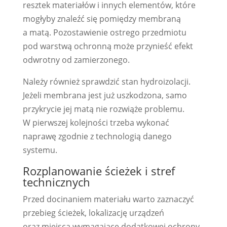
resztek materiałów i innych elementów, które
mogłyby znaleźć się pomiędzy membraną
a matą. Pozostawienie ostrego przedmiotu
pod warstwą ochronną może przynieść efekt
odwrotny od zamierzonego.
Należy również sprawdzić stan hydroizolacji.
Jeżeli membrana jest już uszkodzona, samo
przykrycie jej matą nie rozwiąże problemu.
W pierwszej kolejności trzeba wykonać
naprawę zgodnie z technologią danego
systemu.
Rozplanowanie ścieżek i stref
technicznych
Przed docinaniem materiału warto zaznaczyć
przebieg ścieżek, lokalizację urządzeń
oraz miejsca wymagające dodatkowej ochrony.