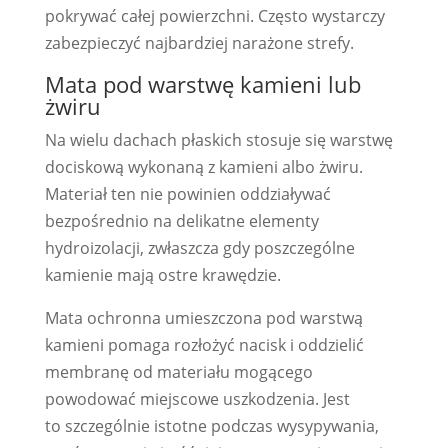
pokrywać całej powierzchni. Często wystarczy
zabezpieczyć najbardziej narażone strefy.
Mata pod warstwę kamieni lub
żwiru
Na wielu dachach płaskich stosuje się warstwę
dociskową wykonaną z kamieni albo żwiru.
Materiał ten nie powinien oddziaływać
bezpośrednio na delikatne elementy
hydroizolacji, zwłaszcza gdy poszczególne
kamienie mają ostre krawędzie.
Mata ochronna umieszczona pod warstwą
kamieni pomaga rozłożyć nacisk i oddzielić
membranę od materiału mogącego
powodować miejscowe uszkodzenia. Jest
to szczególnie istotne podczas wysypywania,