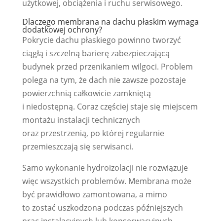
użytkowej, obciążenia i ruchu serwisowego.
Dlaczego membrana na dachu płaskim wymaga
dodatkowej ochrony?
Pokrycie dachu płaskiego powinno tworzyć
ciągłą i szczelną barierę zabezpieczającą
budynek przed przenikaniem wilgoci. Problem
polega na tym, że dach nie zawsze pozostaje
powierzchnią całkowicie zamkniętą
i niedostępną. Coraz częściej staje się miejscem
montażu instalacji technicznych
oraz przestrzenią, po której regularnie
przemieszczają się serwisanci.
Samo wykonanie hydroizolacji nie rozwiązuje
więc wszystkich problemów. Membrana może
być prawidłowo zamontowana, a mimo
to zostać uszkodzona podczas późniejszych
prac instalacyjnych lub konserwacyjnych.