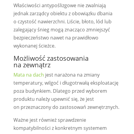
Właściwości antypoślizgowe nie zwalniają
jednak zarządcy obiektu z obowiązku dbania
o czystość nawierzchni. Liście, błoto, lód lub
zalegający śnieg mogą znacząco zmniejszyć
bezpieczeństwo nawet na prawidłowo
wykonanej ścieżce.
Możliwość zastosowania
na zewnątrz
Mata na dach
jest narażona na zmiany
temperatury, wilgoć i długotrwałą eksploatację
poza budynkiem. Dlatego przed wyborem
produktu należy upewnić się, że jest
on przeznaczony do zastosowań zewnętrznych.
Ważne jest również sprawdzenie
kompatybilności z konkretnym systemem