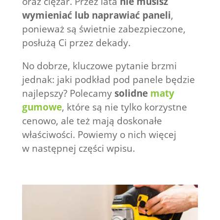
oraz ciężar. Przez lata
nie musisz
wymieniać lub naprawiać paneli
,
ponieważ są świetnie zabezpieczone,
posłużą Ci przez dekady.
No dobrze, kluczowe pytanie brzmi
jednak: jaki podkład pod panele będzie
najlepszy? Polecamy
solidne
maty
gumowe
, które są nie tylko korzystne
cenowo, ale też mają doskonałe
właściwości. Powiemy o nich więcej
w następnej części wpisu.