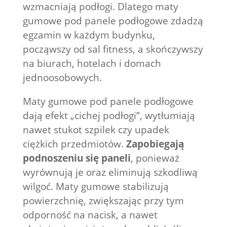
wzmacniają podłogi. Dlatego maty
gumowe pod panele podłogowe zdadzą
egzamin w każdym budynku,
począwszy od sal fitness, a skończywszy
na biurach, hotelach i domach
jednoosobowych.
Maty gumowe pod panele podłogowe
dają efekt „cichej podłogi”, wytłumiają
nawet stukot szpilek czy upadek
ciężkich przedmiotów.
Zapobiegają
podnoszeniu się paneli
, ponieważ
wyrównują je oraz eliminują szkodliwą
wilgoć. Maty gumowe stabilizują
powierzchnię, zwiększając przy tym
odporność na nacisk, a nawet