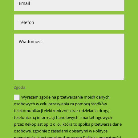
Zgoda
Wyrażam zgodę na przetwarzanie moich danych
osobowych w celu przesyłania za pomocą środków
telekomunikacji elektronicznej oraz udzielania drogą
telefoniczną informacji handlowych i marketingowych
przez Rekoplast Sp. z o. o., która to spółka przetwarza dane
osobowe, zgodnie z zasadami opisanymi w Polityce
prywatności, dostępnej pod adresem Polityka prywatności