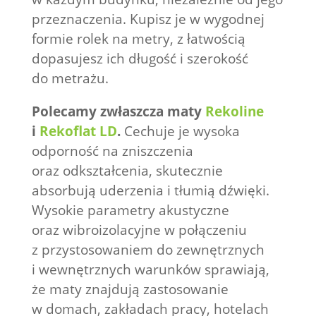
przeznaczenia. Kupisz je w wygodnej
formie rolek na metry, z łatwością
dopasujesz ich długość i szerokość
do metrażu.
Polecamy zwłaszcza maty
Rekoline
i
Rekoflat LD
.
Cechuje je wysoka
odporność na zniszczenia
oraz odkształcenia, skutecznie
absorbują uderzenia i tłumią dźwięki.
Wysokie parametry akustyczne
oraz wibroizolacyjne w połączeniu
z przystosowaniem do zewnętrznych
i wewnętrznych warunków sprawiają,
że maty znajdują zastosowanie
w domach, zakładach pracy, hotelach