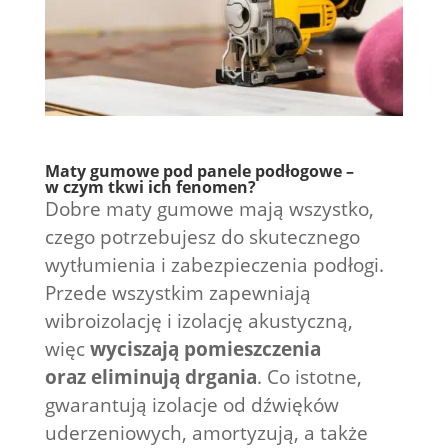
Maty gumowe pod panele podłogowe –
w czym tkwi ich fenomen?
Dobre maty gumowe mają wszystko,
czego potrzebujesz do skutecznego
wytłumienia i zabezpieczenia podłogi.
Przede wszystkim zapewniają
wibroizolację i izolację akustyczną,
więc
wyciszają pomieszczenia
oraz eliminują drgania
. Co istotne,
gwarantują izolacje od dźwięków
uderzeniowych, amortyzują, a także