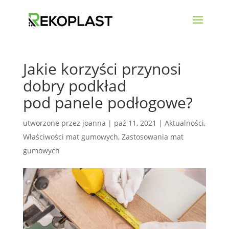
Jakie korzyści przynosi
dobry podkład
pod panele podłogowe?
utworzone przez
joanna
|
paź 11, 2021
|
Aktualności
,
Właściwości mat gumowych
,
Zastosowania mat
gumowych