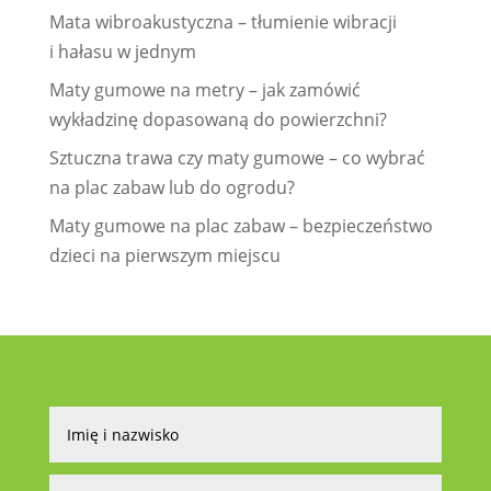
Mata wibroakustyczna – tłumienie wibracji
i hałasu w jednym
Maty gumowe na metry – jak zamówić
wykładzinę dopasowaną do powierzchni?
Sztuczna trawa czy maty gumowe – co wybrać
na plac zabaw lub do ogrodu?
Maty gumowe na plac zabaw – bezpieczeństwo
dzieci na pierwszym miejscu