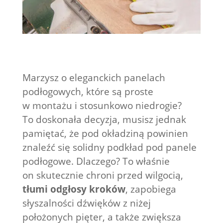
Marzysz o eleganckich panelach
podłogowych, które są proste
w montażu i stosunkowo niedrogie?
To doskonała decyzja, musisz jednak
pamiętać, że pod okładziną powinien
znaleźć się solidny podkład pod panele
podłogowe. Dlaczego? To właśnie
on skutecznie chroni przed wilgocią,
tłumi odgłosy kroków
, zapobiega
słyszalności dźwięków z niżej
położonych pięter, a także zwiększa