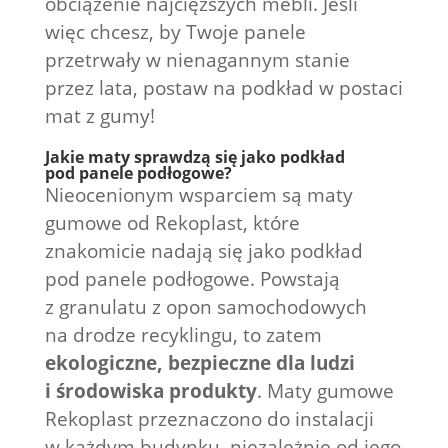
obciążenie najcięższych mebli. Jeśli
więc chcesz, by Twoje panele
przetrwały w nienagannym stanie
przez lata, postaw na podkład w postaci
mat z gumy!
Jakie maty sprawdzą się jako podkład
pod panele podłogowe?
Nieocenionym wsparciem są maty
gumowe od Rekoplast, które
znakomicie nadają się jako podkład
pod panele podłogowe. Powstają
z granulatu z opon samochodowych
na drodze recyklingu, to zatem
ekologiczne, bezpieczne dla ludzi
i środowiska produkty
. Maty gumowe
Rekoplast przeznaczono do instalacji
w każdym budynku, niezależnie od jego