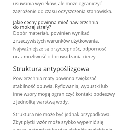
usuwania wycieków, ale może ograniczyć
zagrożenie do czasu oczyszczenia stanowiska.
Jakie cechy powinna mieć nawierzchnia
do mokrej strefy?
Dobór materiału powinien wynikać
z rzeczywistych warunków użytkowania.
Najważniejsze są przyczepność, odporność
oraz możliwość odprowadzania cieczy.
Struktura antypoślizgowa
Powierzchnia maty powinna zwiększać
stabilność obuwia. Ryflowania, wypustki lub
inne wzory mogą ograniczyć kontakt podeszwy
z jednolitą warstwą wody.
Struktura nie może być jednak przypadkowa.
Zbyt płytki wzór może szybko wypełnić się
cieczą, natomiast bardzo głębokie zagłębienia