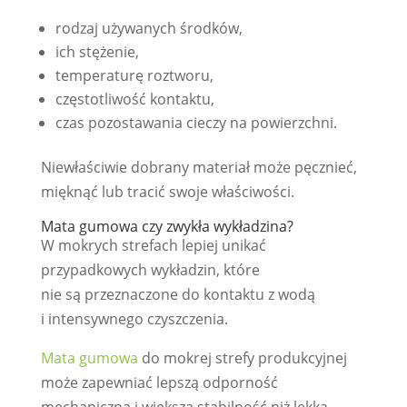
rodzaj używanych środków,
ich stężenie,
temperaturę roztworu,
częstotliwość kontaktu,
czas pozostawania cieczy na powierzchni.
Niewłaściwie dobrany materiał może pęcznieć,
mięknąć lub tracić swoje właściwości.
Mata gumowa czy zwykła wykładzina?
W mokrych strefach lepiej unikać
przypadkowych wykładzin, które
nie są przeznaczone do kontaktu z wodą
i intensywnego czyszczenia.
Mata gumowa
do mokrej strefy produkcyjnej
może zapewniać lepszą odporność
mechaniczną i większą stabilność niż lekka