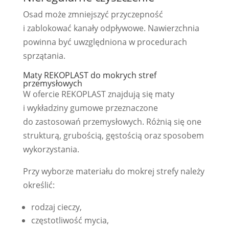
Osad może zmniejszyć przyczepność
i zablokować kanały odpływowe. Nawierzchnia
powinna być uwzględniona w procedurach
sprzątania.
Maty REKOPLAST do mokrych stref
przemysłowych
W ofercie REKOPLAST znajdują się maty
i wykładziny gumowe przeznaczone
do zastosowań przemysłowych. Różnią się one
strukturą, grubością, gęstością oraz sposobem
wykorzystania.
Przy wyborze materiału do mokrej strefy należy
określić:
rodzaj cieczy,
częstotliwość mycia,