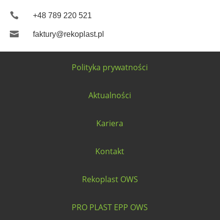

+48 789 220 521

faktury@rekoplast.pl
Polityka prywatności
Aktualności
Kariera
Kontakt
Rekoplast OWS
PRO PLAST EPP OWS