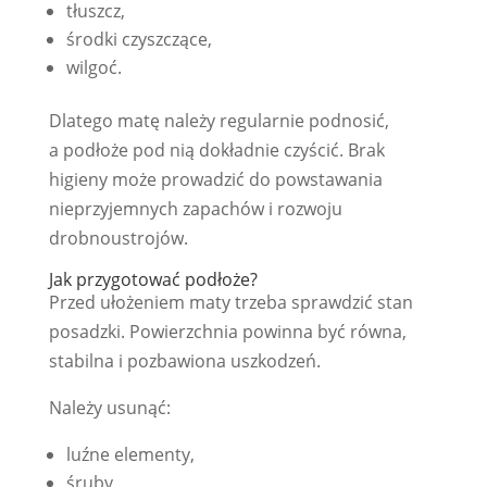
tłuszcz,
środki czyszczące,
wilgoć.
Dlatego matę należy regularnie podnosić,
a podłoże pod nią dokładnie czyścić. Brak
higieny może prowadzić do powstawania
nieprzyjemnych zapachów i rozwoju
drobnoustrojów.
Jak przygotować podłoże?
Przed ułożeniem maty trzeba sprawdzić stan
posadzki. Powierzchnia powinna być równa,
stabilna i pozbawiona uszkodzeń.
Należy usunąć:
luźne elementy,
śruby,