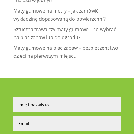
i hałasu w jednym
Maty gumowe na metry – jak zamówić
wykładzinę dopasowaną do powierzchni?
Sztuczna trawa czy maty gumowe – co wybrać
na plac zabaw lub do ogrodu?
Maty gumowe na plac zabaw – bezpieczeństwo
dzieci na pierwszym miejscu