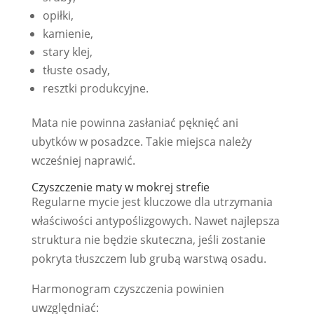
opiłki,
kamienie,
stary klej,
tłuste osady,
resztki produkcyjne.
Mata nie powinna zasłaniać pęknięć ani
ubytków w posadzce. Takie miejsca należy
wcześniej naprawić.
Czyszczenie maty w mokrej strefie
Regularne mycie jest kluczowe dla utrzymania
właściwości antypoślizgowych. Nawet najlepsza
struktura nie będzie skuteczna, jeśli zostanie
pokryta tłuszczem lub grubą warstwą osadu.
Harmonogram czyszczenia powinien
uwzględniać: