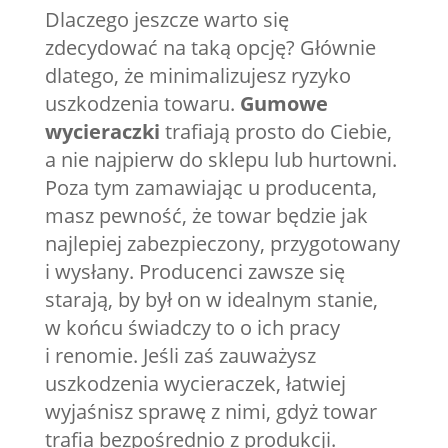
Dlaczego jeszcze warto się
zdecydować na taką opcję? Głównie
dlatego, że minimalizujesz ryzyko
uszkodzenia towaru.
Gumowe
wycieraczki
trafiają prosto do Ciebie,
a nie najpierw do sklepu lub hurtowni.
Poza tym zamawiając u producenta,
masz pewność, że towar będzie jak
najlepiej zabezpieczony, przygotowany
i wysłany. Producenci zawsze się
starają, by był on w idealnym stanie,
w końcu świadczy to o ich pracy
i renomie. Jeśli zaś zauważysz
uszkodzenia wycieraczek, łatwiej
wyjaśnisz sprawę z nimi, gdyż towar
trafia bezpośrednio z produkcji.