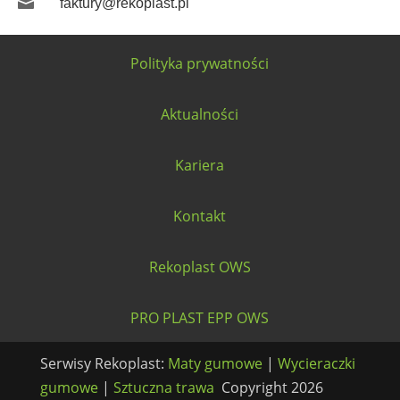

faktury@rekoplast.pl
Polityka prywatności
Aktualności
Kariera
Kontakt
Rekoplast OWS
PRO PLAST EPP OWS
Serwisy Rekoplast:
Maty gumowe
|
Wycieraczki
gumowe
|
Sztuczna trawa
Copyright 2026