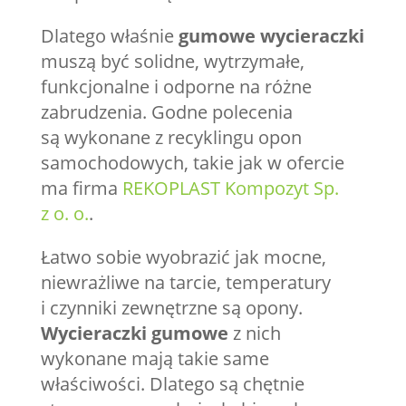
Dlatego właśnie
gumowe wycieraczki
muszą być solidne, wytrzymałe,
funkcjonalne i odporne na różne
zabrudzenia. Godne polecenia
są wykonane z recyklingu opon
samochodowych, takie jak w ofercie
ma firma
REKOPLAST Kompozyt Sp.
z o. o.
.
Łatwo sobie wyobrazić jak mocne,
niewrażliwe na tarcie, temperatury
i czynniki zewnętrzne są opony.
Wycieraczki gumowe
z nich
wykonane mają takie same
właściwości. Dlatego są chętnie