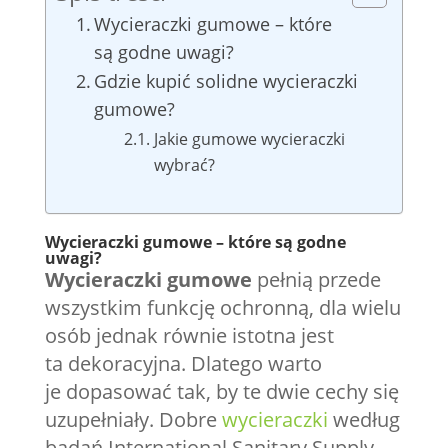
Wycieraczki gumowe – które
są godne uwagi?
Gdzie kupić solidne wycieraczki
gumowe?
Jakie gumowe wycieraczki
wybrać?
Wycieraczki gumowe – które są godne
uwagi?
Wycieraczki gumowe
pełnią przede
wszystkim funkcję ochronną, dla wielu
osób jednak równie istotna jest
ta dekoracyjna. Dlatego warto
je dopasować tak, by te dwie cechy się
uzupełniały. Dobre
wycieraczki
według
badań International Sanitary Supply