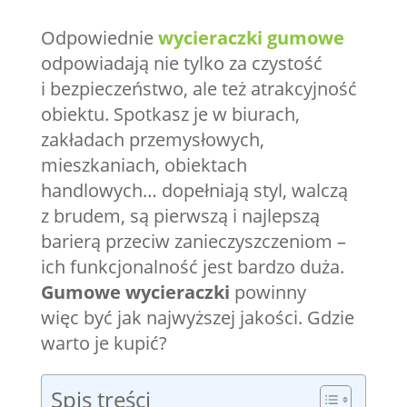
Odpowiednie
wycieraczki gumowe
odpowiadają nie tylko za czystość
i bezpieczeństwo, ale też atrakcyjność
obiektu. Spotkasz je w biurach,
zakładach przemysłowych,
mieszkaniach, obiektach
handlowych… dopełniają styl, walczą
z brudem, są pierwszą i najlepszą
barierą przeciw zanieczyszczeniom –
ich funkcjonalność jest bardzo duża.
Gumowe wycieraczki
powinny
więc być jak najwyższej jakości. Gdzie
warto je kupić?
Spis treści