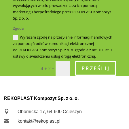
wywołujących w celu prowadzenia za ich pomocą
marketingu bezpośredniego przez REKOPLAST Kompozyt
Sp. z o. o.
Zgoda
Wyrażam zgodę na przesyłanie informacji handlowych
za pomocą środków komunikacji elektronicznej
od REKOPLAST Kompozyt Sp. z o. o. zgodnie z art. 10 ust. 1
ustawy o świadczeniu usług drogą elektroniczną.
PRZEŚLIJ
=
4 + 2
REKOPLAST Kompozyt Sp. z o. o.

Obornicka 17, 64-600 Ocieszyn

kontakt@rekoplast.pl