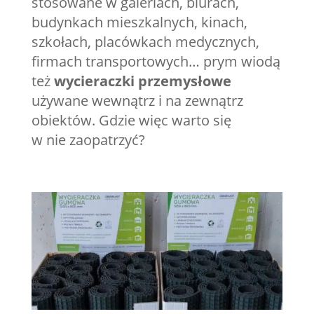
stosowane w galeriach, biurach,
budynkach mieszkalnych, kinach,
szkołach, placówkach medycznych,
firmach transportowych… prym wiodą
też
wycieraczki przemysłowe
używane wewnątrz i na zewnątrz
obiektów. Gdzie więc warto się
w nie zaopatrzyć?