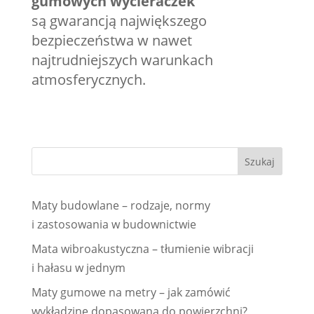
gumowych wycieraczek
są gwarancją największego
bezpieczeństwa w nawet
najtrudniejszych warunkach
atmosferycznych.
Maty budowlane – rodzaje, normy
i zastosowania w budownictwie
Mata wibroakustyczna – tłumienie wibracji
i hałasu w jednym
Maty gumowe na metry – jak zamówić
wykładzinę dopasowaną do powierzchni?