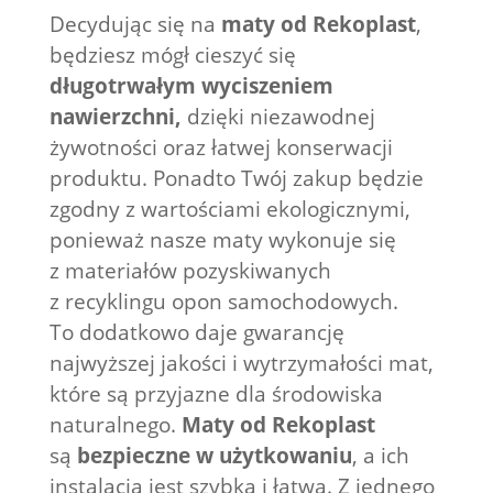
Decydując się na
maty od Rekoplast
,
będziesz mógł cieszyć się
długotrwałym wyciszeniem
nawierzchni,
dzięki niezawodnej
żywotności oraz łatwej konserwacji
produktu. Ponadto Twój zakup będzie
zgodny z wartościami ekologicznymi,
ponieważ nasze maty wykonuje się
z materiałów pozyskiwanych
z recyklingu opon samochodowych.
To dodatkowo daje gwarancję
najwyższej jakości i wytrzymałości mat,
które są przyjazne dla środowiska
naturalnego.
Maty od Rekoplast
są
bezpieczne w użytkowaniu
, a ich
instalacja jest szybka i łatwa. Z jednego