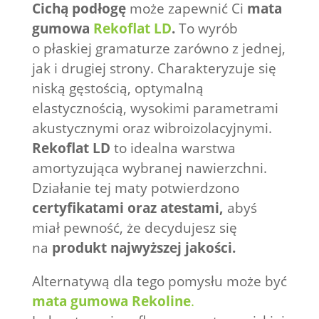
Cichą podłogę
może zapewnić Ci
mata
gumowa
Rekoflat LD
.
To wyrób
o płaskiej gramaturze zarówno z jednej,
jak i drugiej strony. Charakteryzuje się
niską gęstością, optymalną
elastycznością, wysokimi parametrami
akustycznymi oraz wibroizolacyjnymi.
Rekoflat LD
to idealna warstwa
amortyzująca wybranej nawierzchni.
Działanie tej maty potwierdzono
certyfikatami oraz atestami,
abyś
miał pewność, że decydujesz się
na
produkt najwyższej jakości.
Alternatywą dla tego pomysłu może być
mata gumowa Rekoline
.