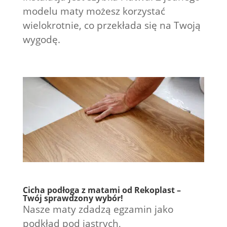
modelu maty możesz korzystać
wielokrotnie, co przekłada się na Twoją
wygodę.
Cicha podłoga z matami od Rekoplast –
Twój sprawdzony wybór!
Nasze maty zdadzą egzamin jako
podkład pod jastrych,