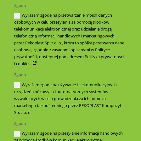
Zgoda
Wyrażam zgodę na przetwarzanie moich danych
osobowych w celu przesyłania za pomocą środków
telekomunikacji elektronicznej oraz udzielania drogą
telefoniczną informacji handlowych i marketingowych
przez Rekoplast Sp. z o. o., która to spółka przetwarza dane
osobowe, zgodnie z zasadami opisanymi w Polityce
prywatności, dostępnej pod adresem Polityka prywatności
i cookies.
Zgoda
Wyrażam zgodę na używanie telekomunikacyjnych
urządzeń końcowych i automatycznych systemów
wywołujących w celu prowadzenia za ich pomocą
marketingu bezpośredniego przez REKOPLAST Kompozyt
Sp. z o. o.
Zgoda
Wyrażam zgodę na przesyłanie informacji handlowych
za pomocą środków komunikacji elektronicznej