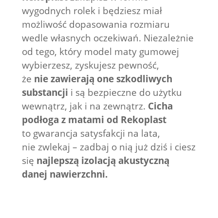
wygodnych rolek i będziesz miał
możliwość dopasowania rozmiaru
wedle własnych oczekiwań. Niezależnie
od tego, który model maty gumowej
wybierzesz, zyskujesz pewność,
że
nie zawierają one szkodliwych
substancji
i są bezpieczne do użytku
wewnątrz, jak i na zewnątrz.
Cicha
podłoga z matami od Rekoplast
to gwarancja satysfakcji na lata,
nie zwlekaj – zadbaj o nią już dziś i ciesz
się
najlepszą izolacją akustyczną
danej nawierzchni.