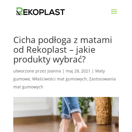
Cicha podłoga z matami
od Rekoplast – jakie
produkty wybrać?
utworzone przez
joanna
|
maj 28, 2021
|
Maty
gumowe
,
Właściwości mat gumowych
,
Zastosowania
mat gumowych