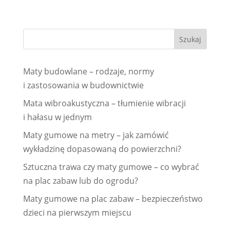
Maty budowlane – rodzaje, normy
i zastosowania w budownictwie
Mata wibroakustyczna – tłumienie wibracji
i hałasu w jednym
Maty gumowe na metry – jak zamówić
wykładzinę dopasowaną do powierzchni?
Sztuczna trawa czy maty gumowe – co wybrać
na plac zabaw lub do ogrodu?
Maty gumowe na plac zabaw – bezpieczeństwo
dzieci na pierwszym miejscu