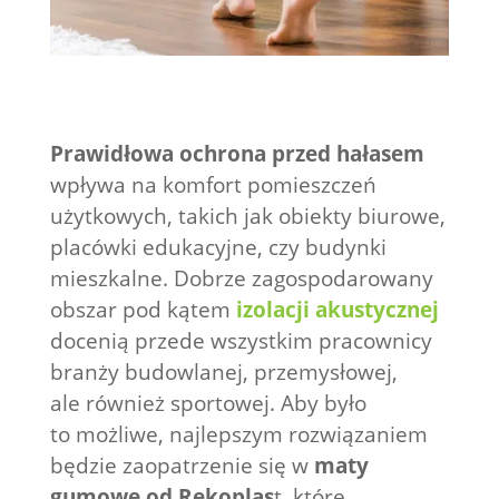
Prawidłowa ochrona przed hałasem
wpływa na komfort pomieszczeń
użytkowych, takich jak obiekty biurowe,
placówki edukacyjne, czy budynki
mieszkalne. Dobrze zagospodarowany
obszar pod kątem
izolacji akustycznej
docenią przede wszystkim pracownicy
branży budowlanej, przemysłowej,
ale również sportowej. Aby było
to możliwe, najlepszym rozwiązaniem
będzie zaopatrzenie się w
maty
gumowe od Rekoplas
t, które