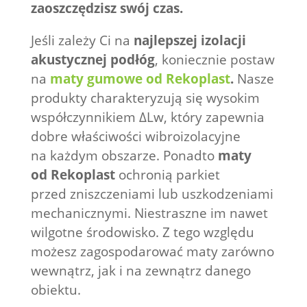
zaoszczędzisz swój czas.
Jeśli zależy Ci na
najlepszej izolacji
akustycznej podłóg
, koniecznie postaw
na
maty gumowe od Rekoplast
.
Nasze
produkty charakteryzują się wysokim
współczynnikiem ∆Lw, który zapewnia
dobre właściwości wibroizolacyjne
na każdym obszarze. Ponadto
maty
od Rekoplast
ochronią parkiet
przed zniszczeniami lub uszkodzeniami
mechanicznymi. Niestraszne im nawet
wilgotne środowisko. Z tego względu
możesz zagospodarować maty zarówno
wewnątrz, jak i na zewnątrz danego
obiektu.