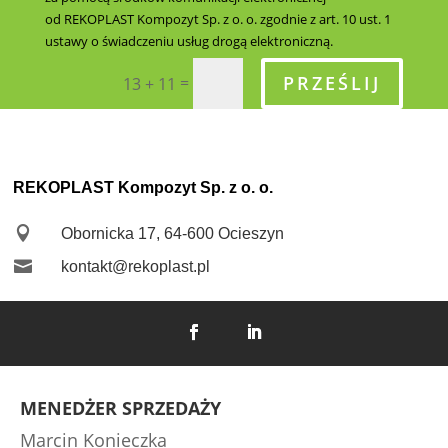
od REKOPLAST Kompozyt Sp. z o. o. zgodnie z art. 10 ust. 1
ustawy o świadczeniu usług drogą elektroniczną.
PRZEŚLIJ
=
13 + 11
REKOPLAST Kompozyt Sp. z o. o.

Obornicka 17, 64-600 Ocieszyn

kontakt@rekoplast.pl
MENEDŻER SPRZEDAŻY
Marcin Konieczka