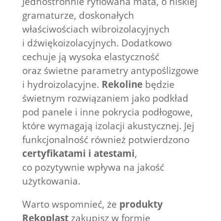
Jednostronnie ryflowana mata, o niskiej
gramaturze, doskonałych
właściwościach wibroizolacyjnych
i dźwiękoizolacyjnych. Dodatkowo
cechuje ją wysoka elastyczność
oraz świetne parametry antypoślizgowe
i hydroizolacyjne.
Rekoline
będzie
świetnym rozwiązaniem jako podkład
pod panele i inne pokrycia podłogowe,
które wymagają izolacji akustycznej. Jej
funkcjonalność również potwierdzono
certyfikatami i atestami
,
co pozytywnie wpływa na jakość
użytkowania.
Warto wspomnieć, że
produkty
Rekoplast
zakupisz w formie