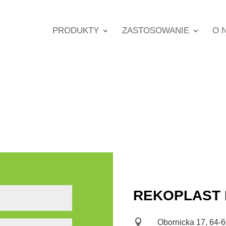
PRODUKTY
ZASTOSOWANIE
O 
REKOPLAST Ko

Obornicka 17, 64-