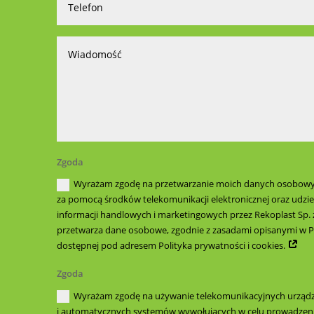
Zgoda
Wyrażam zgodę na przetwarzanie moich danych osobowyc
za pomocą środków telekomunikacji elektronicznej oraz udzie
informacji handlowych i marketingowych przez Rekoplast Sp. z 
przetwarza dane osobowe, zgodnie z zasadami opisanymi w Po
dostępnej pod adresem Polityka prywatności i cookies.
Zgoda
Wyrażam zgodę na używanie telekomunikacyjnych urzą
i automatycznych systemów wywołujących w celu prowadzeni