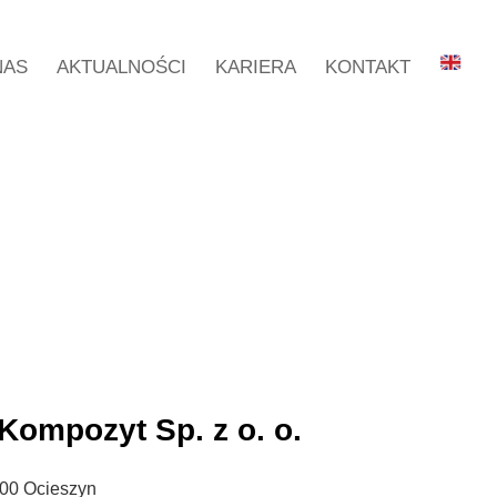
NAS
AKTUALNOŚCI
KARIERA
KONTAKT
mpozyt Sp. z o. o.
600 Ocieszyn