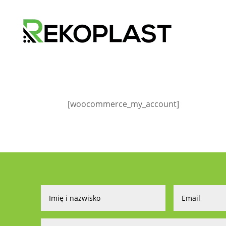
[woocommerce_my_account]